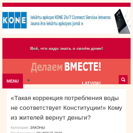
Всё, что надо знать о своём доме!
MENU
Skip to content
LATVISKI
«Такая коррекция потребления воды
не соответствует Конституции!» Кому
из жителей вернут деньги?
Категория:
ЗАКОНЫ