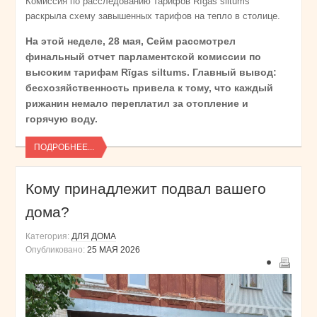
Комиссия по расследованию тарифов Rīgas siltums
раскрыла схему завышенных тарифов на тепло в столице.
На этой неделе, 28 мая, Сейм рассмотрел
финальный отчет парламентской комиссии по
высоким тарифам Rīgas siltums. Главный вывод:
бесхозяйственность привела к тому, что каждый
рижанин немало переплатил за отопление и
горячую воду.
ПОДРОБНЕЕ...
Кому принадлежит подвал вашего
дома?
Категория:
ДЛЯ ДОМА
Опубликовано:
25 МАЯ 2026