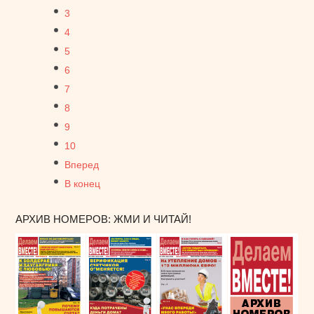
3
4
5
6
7
8
9
10
Вперед
В конец
АРХИВ НОМЕРОВ: ЖМИ И ЧИТАЙ!