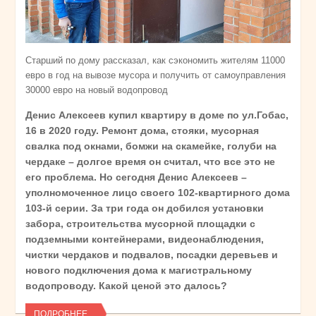
Старший по дому рассказал, как сэкономить жителям 11000
евро в год на вывозе мусора и получить от самоуправления
30000 евро на новый водопровод
Денис Алексеев купил квартиру в доме по ул.Гобас,
16 в 2020 году. Ремонт дома, стояки, мусорная
свалка под окнами, бомжи на скамейке, голуби на
чердаке – долгое время он считал, что все это не
его проблема. Но сегодня Денис Алексеев –
уполномоченное лицо своего 102-квартирного дома
103-й серии. За три года он добился установки
забора, строительства мусорной площадки с
подземными контейнерами, видеонаблюдения,
чистки чердаков и подвалов, посадки деревьев и
нового подключения дома к магистральному
водопроводу. Какой ценой это далось?
ПОДРОБНЕЕ...