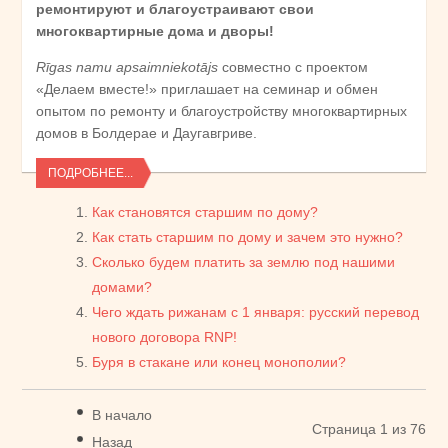
ремонтируют и благоустраивают свои
многоквартирные дома и дворы!
Rīgas namu apsaimniekotājs
совместно с проектом
«Делаем вместе!» приглашает на семинар и обмен
опытом по ремонту и благоустройству многоквартирных
домов в Болдерае и Даугавгриве.
ПОДРОБНЕЕ...
Как становятся старшим по дому?
Как стать старшим по дому и зачем это нужно?
Сколько будем платить за землю под нашими
домами?
Чего ждать рижанам с 1 января: русский перевод
нового договора RNP!
Буря в стакане или конец монополии?
В начало
Страница 1 из 76
Назад