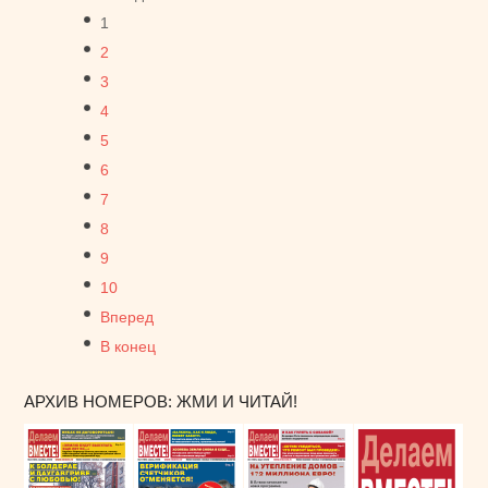
1
2
3
4
5
6
7
8
9
10
Вперед
В конец
АРХИВ НОМЕРОВ: ЖМИ И ЧИТАЙ!