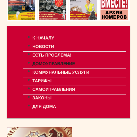
К НАЧАЛУ
НОВОСТИ
ЕСТЬ ПРОБЛЕМА!
ДОМОУПРАВЛЕНИЕ
КОММУНАЛЬНЫЕ УСЛУГИ
ТАРИФЫ
САМОУПРАВЛЕНИЯ
ЗАКОНЫ
ДЛЯ ДОМА