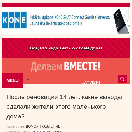
Всё, что надо знать о своём доме!
MENU
Skip to content
LATVISKI
После реновации 14 лет: какие выводы
сделали жители этого маленького
дома?
Категория:
ДОМОУПРАВЛЕНИЕ
Опубликовано:
29.07.2026, 14:57