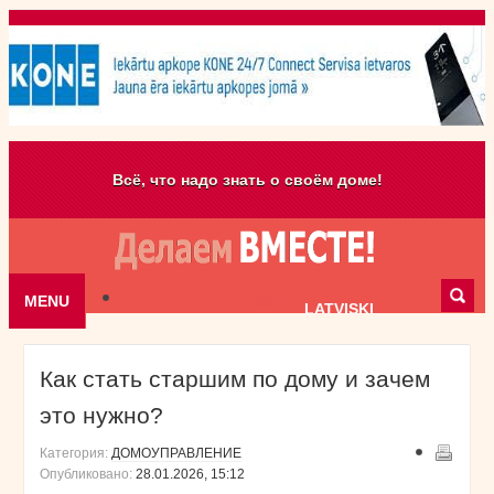
Всё, что надо знать о своём доме!
MENU
Skip to content
LATVISKI
Как стать старшим по дому и зачем
это нужно?
Категория:
ДОМОУПРАВЛЕНИЕ
Опубликовано:
28.01.2026, 15:12