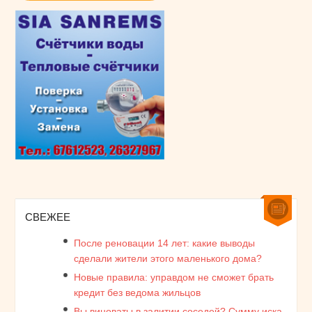
СВЕЖЕЕ
После реновации 14 лет: какие выводы
сделали жители этого маленького дома?
Новые правила: управдом не сможет брать
кредит без ведома жильцов
Вы виноваты в залитии соседей? Сумму иска