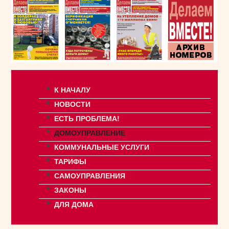
К НАЧАЛУ
НОВОСТИ
ЕСТЬ ПРОБЛЕМА!
ДОМОУПРАВЛЕНИЕ
КОММУНАЛЬНЫЕ УСЛУГИ
ТАРИФЫ
САМОУПРАВЛЕНИЯ
ЗАКОНЫ
ДЛЯ ДОМА