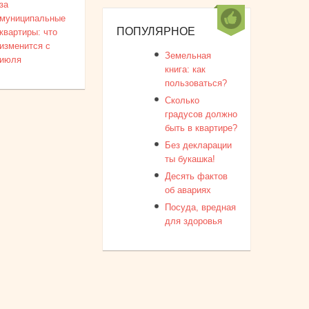
за
муниципальные
ПОПУЛЯРНОЕ
квартиры: что
изменится с
Земельная
июля
книга: как
пользоваться?
Сколько
градусов должно
быть в квартире?
Без декларации
ты букашка!
Десять фактов
об авариях
Посуда, вредная
для здоровья