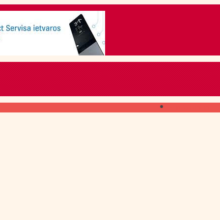
Skip to content
ГДЕ ПОЛУЧИТЬ
свежий номер
КАК ПОДПИСАТЬСЯ
на печатное издание