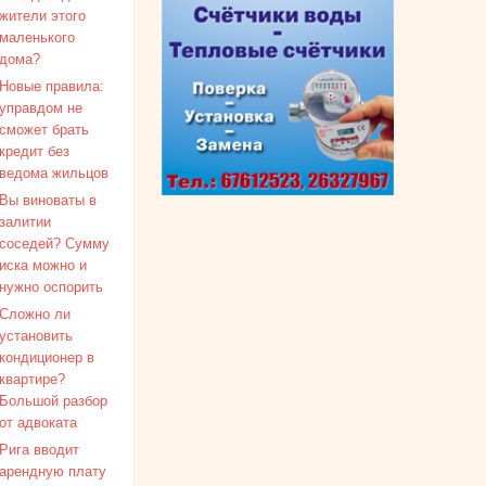
жители этого
маленького
дома?
Новые правила:
управдом не
сможет брать
кредит без
ведома жильцов
Вы виноваты в
залитии
соседей? Сумму
иска можно и
нужно оспорить
Сложно ли
установить
кондиционер в
квартире?
Большой разбор
от адвоката
Рига вводит
арендную плату