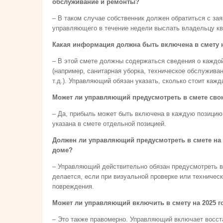
обслуживание и ремонты?
– В таком случае собственник должен обратиться с за
управляющего в течение недели выслать владельцу кв
Какая информация должна быть включена в смету 
– В этой смете должны содержаться сведения о каждо
(например, санитарная уборка, техническое обслужива
т.д.). Управляющий обязан указать, сколько стоит кажд
Может ли управляющий предусмотреть в смете св
– Да, прибыль может быть включена в каждую позицию
указана в смете отдельной позицией.
Должен ли управляющий предусмотреть в смете на 
доме?
– Управляющий действительно обязан предусмотреть в
делается, если при визуальной проверке или техниче
повреждения.
Может ли управляющий включить в смету на 2025 г
– Это также правомерно. Управляющий включает восст