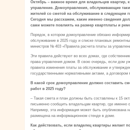
Октябрь – важное время для владельцев квартир, 
управление. Домоуправления, обслуживающие такие
жителей со сметой на обслуживание в следующем го
Сегодня мы расскажем, какие именно сведения дол
сами можете повлиять на размер квартплаты и рем
Порядок, в котором домоуправление обязано информиро
обслуживание в 2025 году и списке плановых ремонтны
министров № 403 «Правила расчета платы за управлен
Эти правила действуют во всех домах, где собственник
права управления домом. В свою очередь, если дом уж
правила изменения платы за обслуживание и утвержде
государственными нормативными актами, а договором
В какой срок домоуправление должно составить см
работ в 2025 году?
– Такая смета и план должны быть составлены к 15 ок
письменно сообщить владельцам квартир, где именно о
Например, эта информация может быть опубликована 
размещена на информационном стенде в доме.
Как действовать, если владелец квартиры желает 