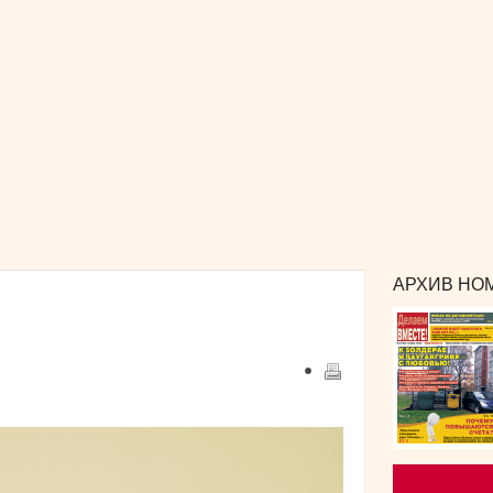
РЕКЛАМА
и сотрудничество
КОНТАКТЫ
издания
АРХИВ НОМ