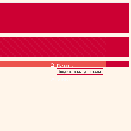
Искать...
LATVISKI