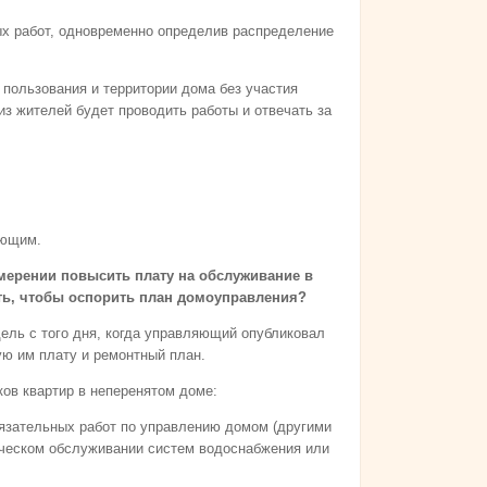
ых работ, одновременно определив распределение
 пользования и территории дома без участия
из жителей будет проводить работы и отвечать за
яющим.
ерении повысить плату на обслуживание в
вать, чтобы оспорить план домоуправления?
ель с того дня, когда управляющий опубликовал
ю им плату и ремонтный план.
ков квартир в неперенятом доме:
язательных работ по управлению домом (другими
ическом обслуживании систем водоснабжения или