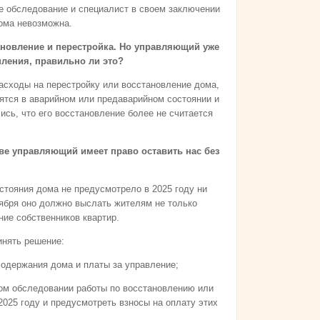
е обследование и специалист в своем заключении
дома невозможна.
ановление и перестройка. Но управляющий уже
пления, правильно ли это?
асходы на перестройку или восстановление дома,
ятся в аварийном или предаварийном состоянии и
сь, что его восстановление более не считается
ве управляющий имеет право оставить нас без
остояния дома не предусмотрело в 2025 году ни
тября оно должно выслать жителям не только
ние собственников квартир.
инять решение:
одержания дома и платы за управление;
ком обследовании работы по восстановлению или
2025 году и предусмотреть взносы на оплату этих