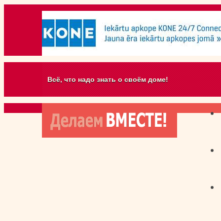
Всё, что надо знать о своём доме!