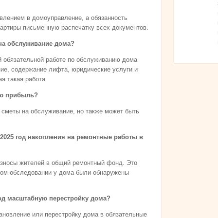
явлением в домоуправление, а обязанность
артиры письменную распечатку всех документов.
на обслуживание дома?
й обязательной работе по обслуживанию дома
ние, содержание лифта, юридические услуги и
ая такая работа.
ою прибыль?
 сметы на обслуживание, но также может быть
2025 год накопления на ремонтные работы в
зносы жителей в общий ремонтный фонд. Это
ском обследовании у дома были обнаружены
од масштабную перестройку дома?
ановление или перестройку дома в обязательные