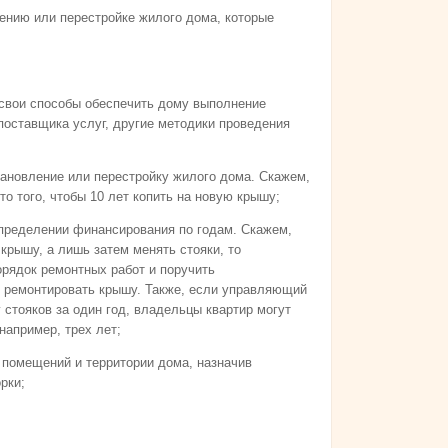
лению или перестройке жилого дома, которые
 свои способы обеспечить дому выполнение
поставщика услуг, другие методики проведения
тановление или перестройку жилого дома. Скажем,
то того, чтобы 10 лет копить на новую крышу;
спределении финансирования по годам. Скажем,
рышу, а лишь затем менять стояки, то
рядок ремонтных работ и поручить
 ремонтировать крышу. Также, если управляющий
стояков за один год, владельцы квартир могут
например, трех лет;
 помещений и территории дома, назначив
рки;