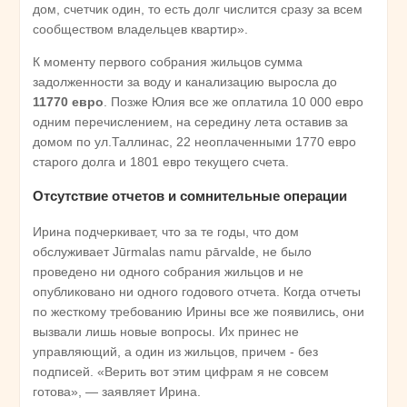
дом, счетчик один, то есть долг числится сразу за всем
сообществом владельцев квартир».
К моменту первого собрания жильцов сумма
задолженности за воду и канализацию выросла до
11770 евро
. Позже Юлия все же оплатила 10 000 евро
одним перечислением, на середину лета оставив за
домом по ул.Таллинас, 22 неоплаченными 1770 евро
старого долга и 1801 евро текущего счета.
Отсутствие отчетов и сомнительные операции
Ирина подчеркивает, что за те годы, что дом
обслуживает Jūrmalas namu pārvalde, не было
проведено ни одного собрания жильцов и не
опубликовано ни одного годового отчета. Когда отчеты
по жесткому требованию Ирины все же появились, они
вызвали лишь новые вопросы. Их принес не
управляющий, а один из жильцов, причем - без
подписей. «Верить вот этим цифрам я не совсем
готова», — заявляет Ирина.