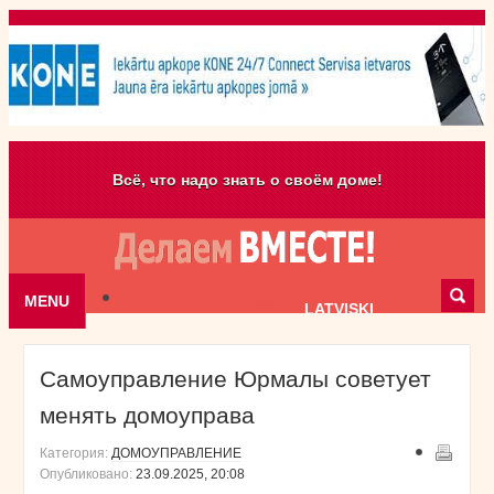
Всё, что надо знать о своём доме!
MENU
Skip to content
LATVISKI
Самоуправление Юрмалы советует
менять домоуправа
Категория:
ДОМОУПРАВЛЕНИЕ
Опубликовано:
23.09.2025, 20:08