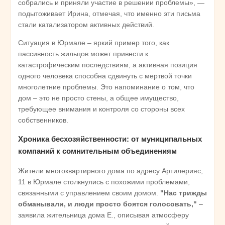
собрались и приняли участие в решении проблемы», —
подытоживает Ирина, отмечая, что именно эти письма
стали катализатором активных действий.
Ситуация в Юрмале – яркий пример того, как
пассивность жильцов может привести к
катастрофическим последствиям, а активная позиция
одного человека способна сдвинуть с мертвой точки
многолетние проблемы. Это напоминание о том, что
дом – это не просто стены, а общее имущество,
требующее внимания и контроля со стороны всех
собственников.
Хроника бесхозяйственности: от муниципальных
компаний к сомнительным объединениям
Жители многоквартирного дома по адресу Артилерияс,
11 в Юрмале столкнулись с похожими проблемами,
связанными с управлением своим домом.
"Нас трижды
обманывали, и люди просто боятся голосовать,"
–
заявила жительница дома Е., описывая атмосферу