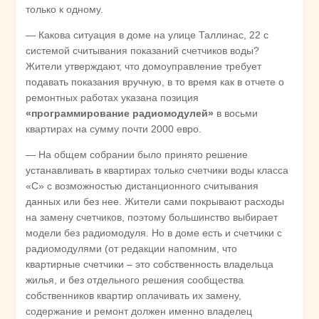
только к одному.
— Какова ситуация в доме на улице Таллинас, 22 с
системой считывания показаний счетчиков воды?
Жители утверждают, что домоуправление требует
подавать показания вручную, в то время как в отчете о
ремонтных работах указана позиция
«программирование радиомодулей»
в восьми
квартирах на сумму почти 2000 евро.
— На общем собрании было принято решение
устанавливать в квартирах только счетчики воды класса
«C» с возможностью дистанционного считывания
данных или без нее. Жители сами покрывают расходы
на замену счетчиков, поэтому большинство выбирает
модели без радиомодуля. Но в доме есть и счетчики с
радиомодулями (от редакции напомним, что
квартирные счетчики – это собственность владельца
жилья, и без отдельного решения сообщества
собственников квартир оплачивать их замену,
содержание и ремонт должен именно владелец