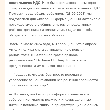
плательщика НДС
. Нам было финансово невыгодно
содержать две компании со статусом плательщика НДС.
Поэтому перед общим собранием (23.09.2023) мы
подготовили для жителей информационный материал о
переходе вместе с общим отчетом о проделанных
работах, должниках и планируемых задачах, чтобы
обсудить этот вопрос на собрании.
Затем, в марте 2024 года, мы сообщили, что в апреле
жители получат счета за управление с новыми
реквизитами. В настоящее время процесс
реорганизации
SIA
Home
Holding
J
ūrmala
еще
продолжается, и им занимаются юристы.
— Правда ли, что дом был просто передан в
управление вашей компании без решения сообщества
собственников квартир?
— Жители дома были проинформированы — все
собственники квартир получили информационные
листки в почтовые ящики, а присутствующие на общем