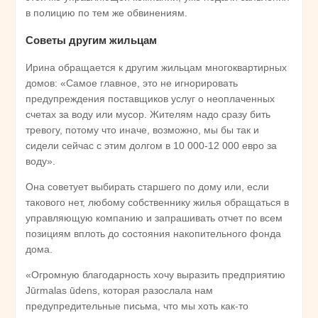
в полицию по тем же обвинениям.
Советы другим жильцам
Ирина обращается к другим жильцам многоквартирных
домов: «Самое главное, это не игнорировать
предупреждения поставщиков услуг о неоплаченных
счетах за воду или мусор. Жителям надо сразу бить
тревогу, потому что иначе, возможно, мы бы так и
сидели сейчас с этим долгом в 10 000-12 000 евро за
воду».
Она советует выбирать старшего по дому или, если
такового нет, любому собственнику жилья обращаться в
управляющую компанию и запрашивать отчет по всем
позициям вплоть до состояния накопительного фонда
дома.
«Огромную благодарность хочу выразить предприятию
Jūrmalas ūdens, которая разослала нам
предупредительные письма, что мы хоть как-то