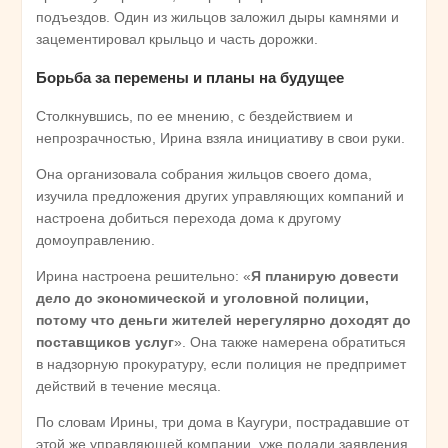
подъездов. Один из жильцов заложил дыры камнями и
зацементировал крыльцо и часть дорожки.
Борьба за перемены и планы на будущее
Столкнувшись, по ее мнению, с бездействием и
непрозрачностью, Ирина взяла инициативу в свои руки.
Она организовала собрания жильцов своего дома,
изучила предложения других управляющих компаний и
настроена добиться перехода дома к другому
домоуправлению.
Ирина настроена решительно: «
Я планирую довести
дело до экономической и уголовной полиции,
потому что деньги жителей нерегулярно доходят до
поставщиков услуг
». Она также намерена обратиться
в надзорную прокуратуру, если полиция не предпримет
действий в течение месяца.
По словам Ирины, три дома в Каугури, пострадавшие от
этой же управляющей компании, уже подали заявления