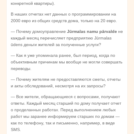
конкретной квартиры).
В наших отчетах нет данных о программировании на
2000 евро из общих средств дома, только на 20 евро.
— Почему домоуправление
J
ūrmalas
namu
p
ārvalde
не
каждый месяц перечисляет предприятию Jūrmalas
ūdens деньги жителей за полученные услуги?
— Как я уже упоминала ранее, был период, когда по
объективным причинам мы вообще не могли совершать
переводы.
— Почему жителям не предоставляются сметы, отчеты
и акты обследований, несмотря на их запросы?
— Все жители, обращающиеся с вопросами, получают
ответы. Каждый месяц старший по дому получает отчет
о проделанных работах. Перед выполнением любых
работ мы заранее информируем старших по домам —
как по телефону, так и письменно, например, в виде
SMS.