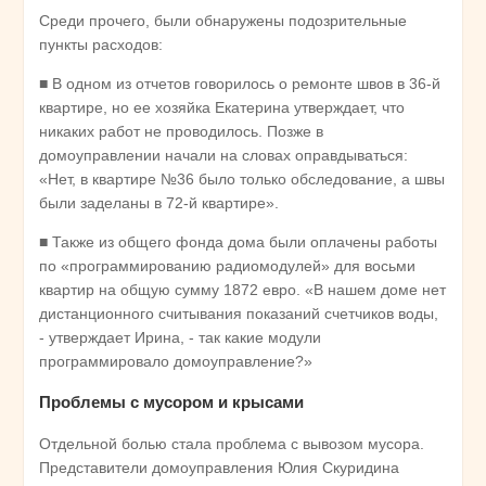
Среди прочего, были обнаружены подозрительные
пункты расходов:
■ В одном из отчетов говорилось о ремонте швов в 36-й
квартире, но ее хозяйка Екатерина утверждает, что
никаких работ не проводилось. Позже в
домоуправлении начали на словах оправдываться:
«Нет, в квартире №36 было только обследование, а швы
были заделаны в 72-й квартире».
■ Также из общего фонда дома были оплачены работы
по «программированию радиомодулей» для восьми
квартир на общую сумму 1872 евро. «В нашем доме нет
дистанционного считывания показаний счетчиков воды,
- утверждает Ирина, - так какие модули
программировало домоуправление?»
Проблемы с мусором и крысами
Отдельной болью стала проблема с вывозом мусора.
Представители домоуправления Юлия Скуридина