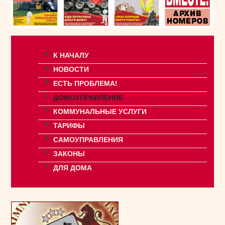
К НАЧАЛУ
НОВОСТИ
ЕСТЬ ПРОБЛЕМА!
ДОМОУПРАВЛЕНИЕ
КОММУНАЛЬНЫЕ УСЛУГИ
ТАРИФЫ
САМОУПРАВЛЕНИЯ
ЗАКОНЫ
ДЛЯ ДОМА