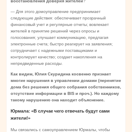
восстановления доверия жителей
?
— Для этого домоуправление предпринимает
следующие действия: обеспечивает прозрачный
финансовый учет и регулярные отчеты; вовлекает
жителей в принятие решений через опросы и
голосования; улучшает коммуникацию, предлагая
электронные счета; быстро реагирует на заявления;
сотрудничает с надежными поставщиками и
контролирует качество; создает накопления на
непредвиденные расходы.
Как видим, Юлия Скуридина косвенно признает
многие нарушения в управлении домами (перенятие
дома без решения общего собрания собственников,
отсутствие информации в BIS
и проч.). Но каждому
такому нарушению она находит объяснение.
Юрмала: «В случае чего отвечать будут сами
жители!»
Мы связались с самоуправлением Юрмалы, чтобы