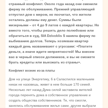
странный конфликт. Около года назад они сменили
фирму по обслуживанию. Прежний управляющий
отпустил дом с миром, но посчитал, что жители
остались должны ему денег. Суммы были
мизерными – от 4 до 9 латов с каждой квартиры. Но
вместо того, чтобы решить дело полюбовно или
обратиться в суд, SIA Dzīvoklis S наняла фирму по
выбиванию долгов. Теперь хозяевам квартир
каждый день названивают с угрозами: «Платите
деньги, а иначе ждите неприятностей! Мы внесем
вас в черный список должников, и вы не сможете
брать кредиты или выезжать из страны».
Конфликт возник из-за платы
Дом на улице Энергетику, 6 в Саласпилсе маленьким
никак не назовешь, живет в нем больше 170 семей.
Несколько лет назад Дума силой заставила жителей
города перенять дома в собственное управление и
создать общества собственников. Те, что смогли,
занялись обслуживанием жилья сами, другие выбрали