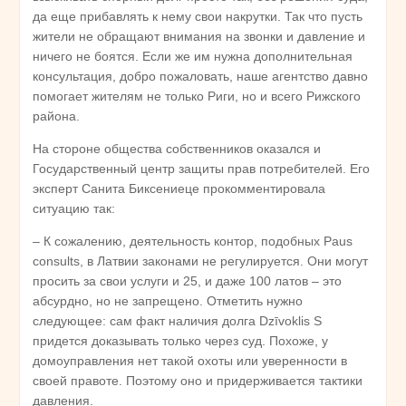
да еще прибавлять к нему свои накрутки. Так что пусть
жители не обращают внимания на звонки и давление и
ничего не боятся. Если же им нужна дополнительная
консультация, добро пожаловать, наше агентство давно
помогает жителям не только Риги, но и всего Рижского
района.
На стороне общества собственников оказался и
Государственный центр защиты прав потребителей. Его
эксперт Санита Биксениеце прокомментировала
ситуацию так:
– К сожалению, деятельность контор, подобных Paus
consults, в Латвии законами не регулируется. Они могут
просить за свои услуги и 25, и даже 100 латов – это
абсурдно, но не запрещено. Отметить нужно
следующее: сам факт наличия долга Dzīvoklis S
придется доказывать только через суд. Похоже, у
домоуправления нет такой охоты или уверенности в
своей правоте. Поэтому оно и придерживается тактики
давления.