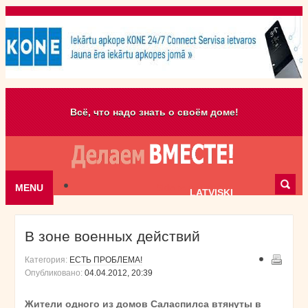
Всё, что надо знать о своём доме!
MENU
Skip to content
LATVISKI
В зоне военных действий
Категория:
ЕСТЬ ПРОБЛЕМА!
Опубликовано:
04.04.2012, 20:39
Жители одного из домов Саласпилса втянуты в