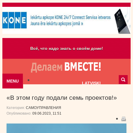
Всё, что надо знать о своём доме!
MENU
Skip to content
LATVISKI
«В этом году подали семь проектов!»
Категория:
САМОУПРАВЛЕНИЯ
Опубликовано:
09.06.2023, 11:51