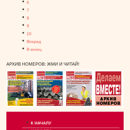
6
7
8
9
10
Вперед
В конец
АРХИВ НОМЕРОВ: ЖМИ И ЧИТАЙ!
К НАЧАЛУ