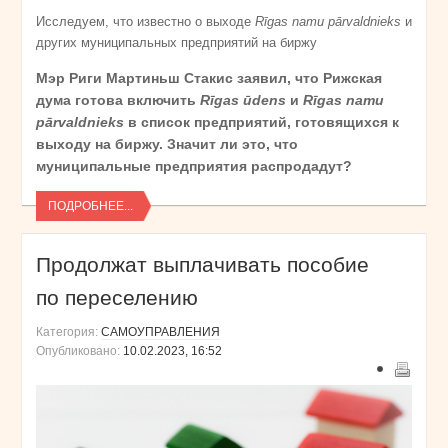
Исследуем, что известно о выходе
Rīgas namu pārvaldnieks
и
других муниципальных предприятий на биржу
Мэр Риги Мартиньш Стакис заявил, что Рижская
дума готова включить
Rīgas ūdens
и
Rīgas namu
pārvaldnieks
в список предприятий, готовящихся к
выходу на биржу. Значит ли это, что
муниципальные предприятия распродадут?
ПОДРОБНЕЕ...
Продолжат выплачивать пособие
по переселению
Категория:
САМОУПРАВЛЕНИЯ
Опубликовано:
10.02.2023, 16:52