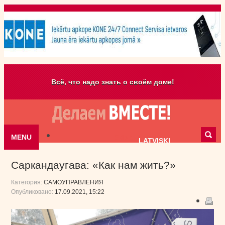
Всё, что надо знать о своём доме!
MENU
Skip to content
LATVISKI
Саркандаугава: «Как нам жить?»
Категория:
САМОУПРАВЛЕНИЯ
Опубликовано:
17.09.2021, 15:22