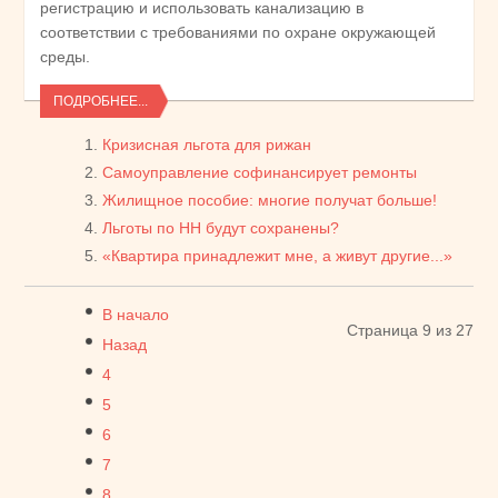
регистрацию и использовать канализацию в
соответствии с требованиями по охране окружающей
среды.
ПОДРОБНЕЕ...
Кризисная льгота для рижан
Самоуправление софинансирует ремонты
Жилищное пособие: многие получат больше!
Льготы по НН будут сохранены?
«Квартира принадлежит мне, а живут другие...»
В начало
Страница 9 из 27
Назад
4
5
6
7
8