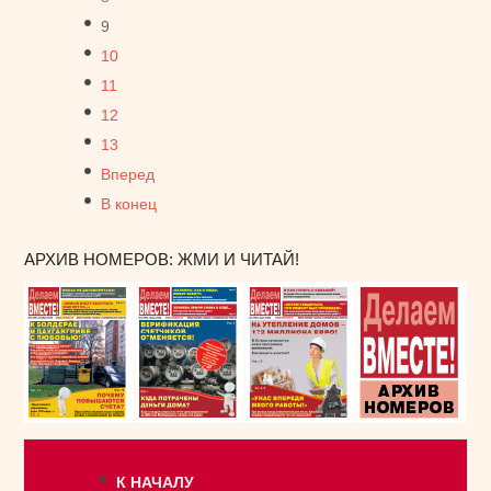
9
10
11
12
13
Вперед
В конец
АРХИВ НОМЕРОВ: ЖМИ И ЧИТАЙ!
К НАЧАЛУ