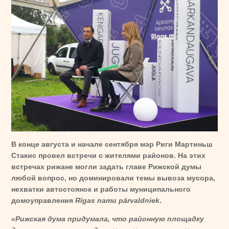
В конце августа и начале сентября мэр Риги Мартиньш
Стакис провел встречи с жителями районов. На этих
встречах рижане могли задать главе Рижской думы
любой вопрос, но доминировали темы вывоза мусора,
нехватки автостоянок и работы муниципального
домоуправления
Rīgas namu pārvaldniek
.
«Рижская дума придумала, что районную площадку