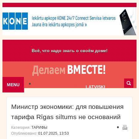
Всё, что надо знать о своём доме!
MENU
Skip to content
LATVISKI
Министр экономики: для повышения
тарифа Rīgas siltums не оснований
Категория:
ТАРИФЫ
Опубликовано:
01.07.2025, 13:53