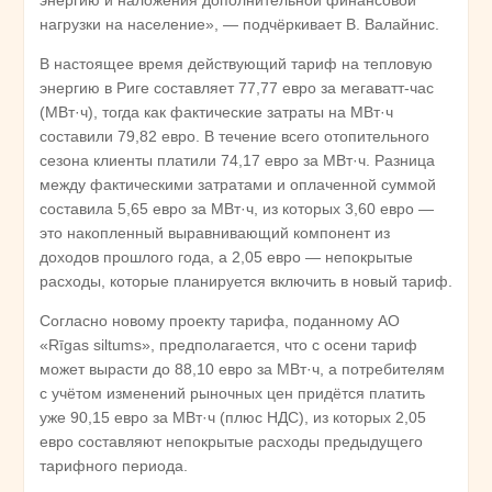
нагрузки на население», — подчёркивает В. Валайнис.
В настоящее время действующий тариф на тепловую
энергию в Риге составляет 77,77 евро за мегаватт-час
(МВт·ч), тогда как фактические затраты на МВт·ч
составили 79,82 евро. В течение всего отопительного
сезона клиенты платили 74,17 евро за МВт·ч. Разница
между фактическими затратами и оплаченной суммой
составила 5,65 евро за МВт·ч, из которых 3,60 евро —
это накопленный выравнивающий компонент из
доходов прошлого года, а 2,05 евро — непокрытые
расходы, которые планируется включить в новый тариф.
Согласно новому проекту тарифа, поданному АО
«Rīgas siltums», предполагается, что с осени тариф
может вырасти до 88,10 евро за МВт·ч, а потребителям
с учётом изменений рыночных цен придётся платить
уже 90,15 евро за МВт·ч (плюс НДС), из которых 2,05
евро составляют непокрытые расходы предыдущего
тарифного периода.