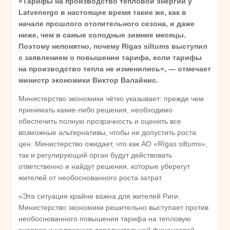
«Тарифы на производство тепловой энергии у
Latvenergo в настоящее время такие же, как в
начале прошлого отопительного сезона, и даже
ниже, чем в самые холодные зимние месяцы.
Поэтому непонятно, почему Rīgas siltums выступил
с заявлением о повышении тарифа, если тарифы
на производство тепла не изменились», — отмечает
министр экономики Виктор Валайнис.
Министерство экономики чётко указывает: прежде чем
принимать какие-либо решения, необходимо
обеспечить полную прозрачность и оценить все
возможные альтернативы, чтобы не допустить роста
цен. Министерство ожидает, что как АО «Rīgas siltums»,
так и регулирующий орган будут действовать
ответственно и найдут решения, которые уберегут
жителей от необоснованного роста затрат.
«Эта ситуация крайне важна для жителей Риги.
Министерство экономики решительно выступает против
необоснованного повышения тарифа на тепловую
энергию и наложения дополнительной финансовой