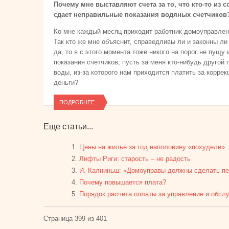
Почему мне выставляют счета за то, что кто-то из с
сдает неправильные показания водяных счетчиков
Ко мне каждый месяц приходит работник домоуправлени
Так кто же мне объяснит, справедливы ли и законны л
да, то я с этого момента тоже никого на порог не пущ
показания счетчиков, пусть за меня кто-нибудь другой 
воды, из-за которого нам приходится платить за коррек
деньги?
ПОДРОБНЕЕ...
Еще статьи...
Цены на жилье за год наполовину «похудели»
Лифты Риги: старость – не радость
И. Калниньш: «Домоуправы должны сделать пе
Почему повышается плата?
Порядок расчета оплаты за управление и обсл
Страница 399 из 401