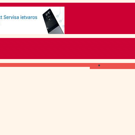
Skip to content
ГДЕ ПОЛУЧИТЬ
свежий номер
КАК ПОДПИСАТЬСЯ
на печатное издание