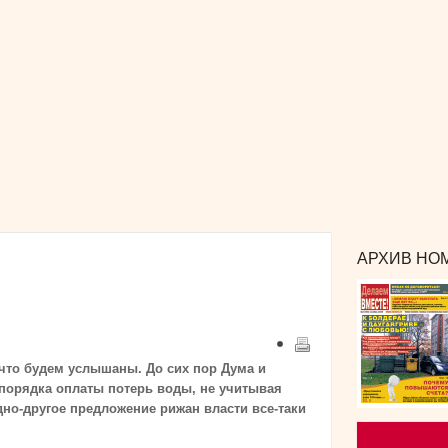
РЕКЛАМА
и сотрудничество
КОНТАКТЫ
издания
АРХИВ НОМ
 что будем услышаны. До сих пор Дума и
орядка оплаты потерь воды, не учитывая
дно-другое предложение рижан власти все-таки