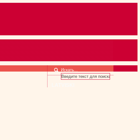
Искать...
LATVISKI