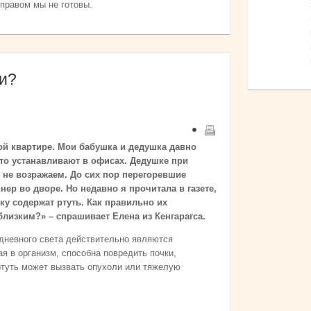
 правом мы не готовы.
и?
й квартире. Мои бабушка и дедушка давно
то устанавливают в офисах. Дедушке при
ы не возражаем. До сих пор перегоревшие
р во дворе. Но недавно я прочитала в газете,
у содержат ртуть. Как правильно их
близким?» – спрашивает Елена из Кенгарагса.
дневного света действительно являются
я в организм, способна повредить почки,
ртуть может вызвать опухоли или тяжелую