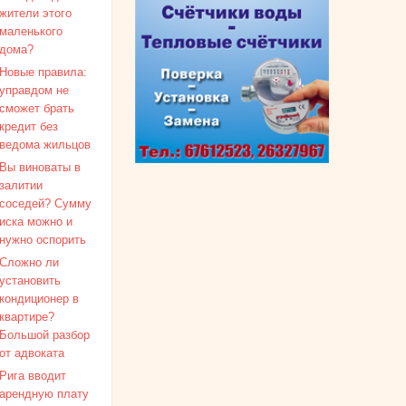
жители этого
маленького
дома?
Новые правила:
управдом не
сможет брать
кредит без
ведома жильцов
Вы виноваты в
залитии
соседей? Сумму
иска можно и
нужно оспорить
Сложно ли
установить
кондиционер в
квартире?
Большой разбор
от адвоката
Рига вводит
арендную плату