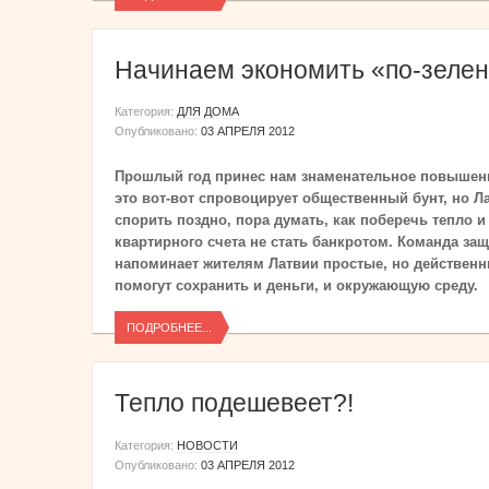
Начинаем экономить «по-зелен
Категория:
ДЛЯ ДОМА
Опубликовано:
03 АПРЕЛЯ 2012
Прошлый год принес нам знаменательное повышени
это вот-вот спровоцирует общественный бунт, но 
спорить поздно, пора думать, как поберечь тепло 
квартирного счета не стать банкротом. Команда з
напоминает жителям Латвии простые, но действен
помогут сохранить и деньги, и окружающую среду.
ПОДРОБНЕЕ...
Тепло подешевеет?!
Категория:
НОВОСТИ
Опубликовано:
03 АПРЕЛЯ 2012