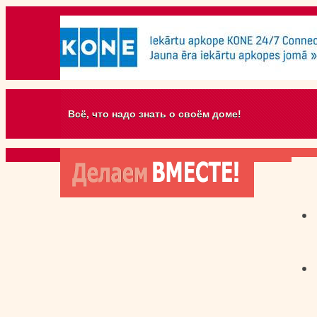
Всё, что надо знать о своём доме!