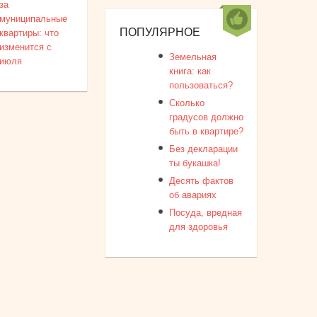
за
муниципальные
ПОПУЛЯРНОЕ
квартиры: что
изменится с
Земельная
июля
книга: как
пользоваться?
Сколько
градусов должно
быть в квартире?
Без декларации
ты букашка!
Десять фактов
об авариях
Посуда, вредная
для здоровья