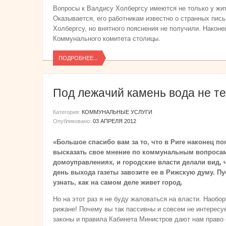
Вопросы к Валдису Холбергсу имеются не только у жит
Оказывается, его работникам известно о странных пис
Холбергсу, но внятного пояснения не получили. Наконе
Коммунального комитета столицы.
ПОДРОБНЕЕ...
Под лежачий камень вода не те
Категория:
КОММУНАЛЬНЫЕ УСЛУГИ
Опубликовано:
03 АПРЕЛЯ 2012
«Большое спасибо вам за то, что в Риге наконец по
высказать свое мнение по коммунальным вопросам!
домоуправлениях, и городские власти делали вид, 
день выхода газеты завозите ее в Рижскую думу. Пу
узнать, как на самом деле живет город.
Но на этот раз я не буду жаловаться на власти. Наобо
рижане! Почему вы так пассивны и совсем не интересу
законы и правила Кабинета Министров дают нам право