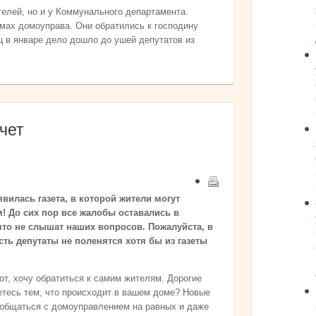
елей, но и у Коммунального департамента.
ьмах домоуправа. Они обратились к господину
ц в январе дело дошло до ушей депутатов из
чет
явилась газета, в которой жители могут
 До сих пор все жалобы оставались в
что не слышат наших вопросов. Пожалуйста, в
сть депутаты не поленятся хотя бы из газеты
рот, хочу обратиться к самим жителям. Дорогие
етесь тем, что происходит в вашем доме? Новые
 общаться с домоуправлением на равных и даже