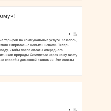
ому»!
е тарифов на коммунальные услуги. Казалось,
Латвия смирилась с новыми ценами. Теперь
и воду, чтобы после оплаты очередного
ащитников природы
Greenpeace
через нашу газету
ные способы домашней экономии. Эти советы