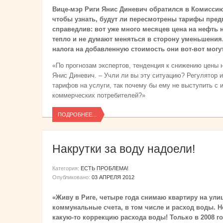
Вице-мэр Риги Янис Диневич обратился в Комиссию
чтобы узнать, будут ли пересмотрены тарифы предп
справедлив: вот уже много месяцев цена на нефть 
тепло и не думают меняться в сторону уменьшения.
налога на добавленную стоимость они вот-вот могу
«По прогнозам экспертов, тенденция к снижению цены н
Янис Диневич. – Учли ли вы эту ситуацию? Регулятор
тарифов на услуги, так почему бы ему не выступить с
коммерческих потребителей?»
ПОДРОБНЕЕ...
Накрутки за воду надоели!
Категория:
ЕСТЬ ПРОБЛЕМА!
Опубликовано:
03 АПРЕЛЯ 2012
«Живу в Риге, четыре года снимаю квартиру на ули
коммунальные счета, в том числе и расход воды. 
какую-то коррекцию расхода воды! Только в 2008 год