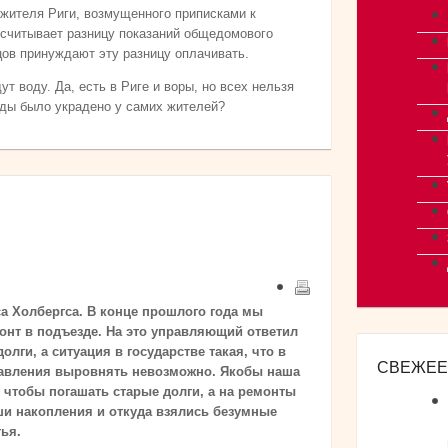
жителя Риги, возмущенного приписками к
считывает разницу показаний общедомового
ов принуждают эту разницу оплачивать.
т воду. Да, есть в Риге и воры, но всех нельзя
оды было украдено у самих жителей?
а Холбергса. В конце прошлого года мы
онт в подъезде. На это управляющий ответил
лги, а ситуация в государстве такая, что в
СВЕЖЕЕ
равления выровнять невозможно. Якобы наша
, чтобы погашать старые долги, а на ремонты
аши накопления и откуда взялись безумные
ья.