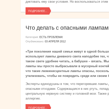
диктовать ему свои условия. Но воспользоваться этим
ПОДРОБНЕЕ...
Что делать с опасными лампам
Категория:
ЕСТЬ ПРОБЛЕМА!
Опубликовано:
03 АПРЕЛЯ 2012
«Три поколения нашей семьи живут в одной большо
используют лампы дневного света наподобие тех, ч
таком свете удобнее читать, а бабушке – вязать. М
лампы мы просто выбрасывали в мусорный контейне
что такие люминисцентные лампы опасны, поскольк
утилизовать, чтобы не повредить среде или своим 
Эксперты единодушны в том, что перегоревшие лампы 
опасными отходами. Содержащаяся в них ртуть, попада
центральную нервную систему и головной мозг. Также 
аллергию.
ПОДРОБНЕЕ...