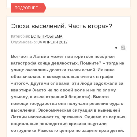
ПОДРОБНЕЕ...
Эпоха выселений. Часть вторая?
Категория:
ЕСТЬ ПРОБЛЕМА!
Опубликовано:
04 АПРЕЛЯ 2012
Вот-вот в Латвии может повториться позорная
катастрофа конца девяностых. Помните? – тогда на
улице оказались десятки тысяч семей. Их вина
обозначалась в коммунальных счетах в графе
«итого». Другими словами, эти люди задолжали за
квартиру (часто не по своей воле и не по злому
умыслу, а из-за страшной бедности). Вместо
помощи государства они получали решение суда о
выселении. Экономическая ситуация в нынешней
Латвии напоминает ту, прежнюю. Одними из первых
социальные последствия кризиса ощутили
сотрудники Рижского центра по защите прав детей.