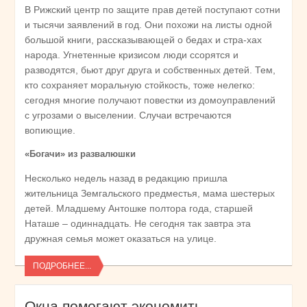
В Рижский центр по защите прав детей поступают сотни
и тысячи заявлений в год. Они похожи на листы одной
большой книги, рассказывающей о бедах и стра-хах
народа. Угнетенные кризисом люди ссорятся и
разводятся, бьют друг друга и собственных детей. Тем,
кто сохраняет моральную стойкость, тоже нелегко:
сегодня многие получают повестки из домоуправлений
с угрозами о выселении. Случаи встречаются
вопиющие.
«Богачи» из развалюшки
Несколько недель назад в редакцию пришла
жительница Земгальского предместья, мама шестерых
детей. Младшему Антошке полтора года, старшей
Наташе – одиннадцать. Не сегодня так завтра эта
дружная семья может оказаться на улице.
ПОДРОБНЕЕ...
Окна помогают экономить