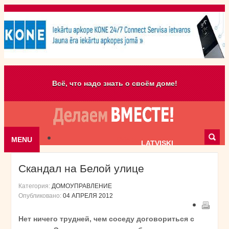
Всё, что надо знать о своём доме!
MENU
Skip to content
LATVISKI
Скандал на Белой улице
Категория:
ДОМОУПРАВЛЕНИЕ
Опубликовано:
04 АПРЕЛЯ 2012
Нет ничего трудней, чем соседу договориться с