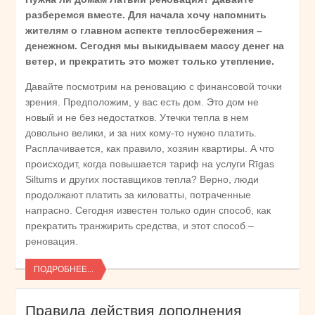
разберемся вместе. Для начала хочу напомнить
жителям о главном аспекте теплосбережения –
денежном. Сегодня мы выкидываем массу денег на
ветер, и прекратить это может только утепление.
Давайте посмотрим на реновацию с финансовой точки
зрения. Предположим, у вас есть дом. Это дом не
новый и не без недостатков. Утечки тепла в нем
довольно велики, и за них кому-то нужно платить.
Расплачивается, как правило, хозяин квартиры. А что
происходит, когда повышается тариф на услуги Rīgas
Siltums и других поставщиков тепла? Верно, люди
продолжают платить за киловатты, потраченные
напрасно. Сегодня известен только один способ, как
прекратить транжирить средства, и этот способ –
реновация.
ПОДРОБНЕЕ...
Правила действия дополнения