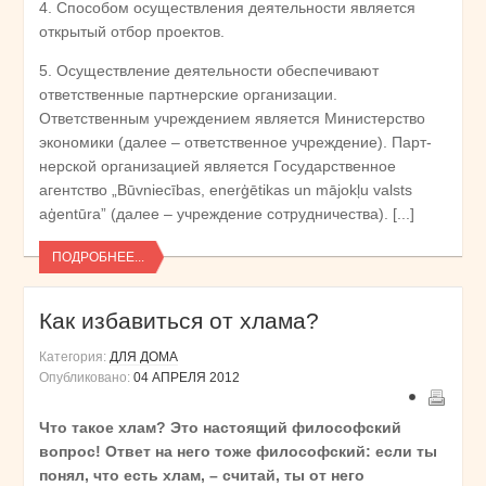
4. Способом осуществления деятельности является
открытый отбор проектов.
5. Осуществление деятельности обеспечивают
ответственные партнерские организации.
Ответственным учреждением является Министерство
экономики (далее – ответственное учреждение). Парт-
нерской организацией является Государственное
агентство „Būvniecības, enerģētikas un mājokļu valsts
aģentūra” (далее – учреждение сотрудничества). [...]
ПОДРОБНЕЕ...
Как избавиться от хлама?
Категория:
ДЛЯ ДОМА
Опубликовано:
04 АПРЕЛЯ 2012
Что такое хлам? Это настоящий философский
вопрос! Ответ на него тоже философский: если ты
понял, что есть хлам, – считай, ты от него