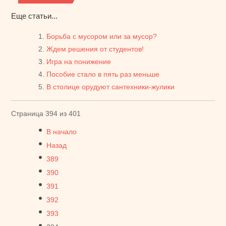
Еще статьи...
Борьба с мусором или за мусор?
Ждем решения от студентов!
Игра на понижение
Пособие стало в пять раз меньше
В столице орудуют сантехники-жулики
Страница 394 из 401
В начало
Назад
389
390
391
392
393