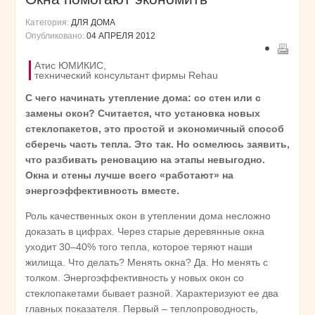
Категория:
ДЛЯ ДОМА
Опубликовано:
04 АПРЕЛЯ 2012
Атис ЮМИКИС,
технический консультант фирмы Rehau
С чего начинать утепление дома: со стен или с
замены окон? Считается, что установка новых
стеклопакетов, это простой и экономичный способ
сберечь часть тепла. Это так. Но осмелюсь заявить,
что разбивать реновацию на этапы невыгодно.
Окна и стены лучше всего «работают» на
энергоэффективность вместе.
Роль качественных окон в утеплении дома несложно
доказать в цифрах. Через старые деревянные окна
уходит 30–40% того тепла, которое теряют наши
жилища. Что делать? Менять окна? Да. Но менять с
толком. Энергоэффективность у новых окон со
стеклопакетами бывает разной. Характеризуют ее два
главных показателя. Первый – теплопроводность,