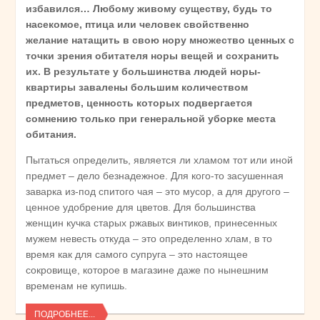
избавился… Любому живому существу, будь то
насекомое, птица или человек свойственно
желание натащить в свою нору множество ценных с
точки зрения обитателя норы вещей и сохранить
их. В результате у большинства людей норы-
квартиры завалены большим количеством
предметов, ценность которых подвергается
сомнению только при генеральной уборке места
обитания.
Пытаться определить, является ли хламом тот или иной
предмет – дело безнадежное. Для кого-то засушенная
заварка из-под спитого чая – это мусор, а для другого –
ценное удобрение для цветов. Для большинства
женщин кучка старых ржавых винтиков, принесенных
мужем невесть откуда – это определенно хлам, в то
время как для самого супруга – это настоящее
сокровище, которое в магазине даже по нынешним
временам не купишь.
ПОДРОБНЕЕ...