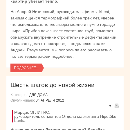
квартир убегает тепло.
Но Андрей Нитиевский, руководитель фирмы Irbest,
занимающейся термографией более трех лет, уверен,
что использовать тепловизоры можно и нужно гораздо
шире. «Прибор показывает состояние труб, помогает
обнаружить внутренние строительные дефекты зданий
и спасает дома от пожаров», – поделился с нами
Андрей. Разумеется, мы попросили его рассказать о
пользе термографии подробнее.
ПОДРОБНЕЕ...
Шесть шагов до новой жизни
Категория:
ДЛЯ ДОМА
Опубликовано:
04 АПРЕЛЯ 2012
Марцис ЭГЛИТИС,
руководитель сегментов Отдела маркетинга Hipotēku
banka
Нужна ли домам Латвии реновация? Давайте