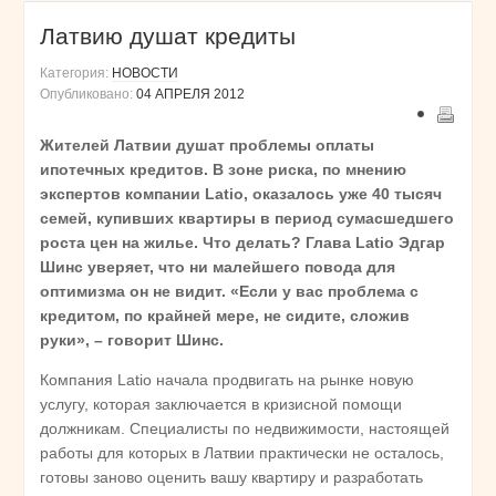
Латвию душат кредиты
Категория:
НОВОСТИ
Опубликовано:
04 АПРЕЛЯ 2012
Жителей Латвии душат проблемы оплаты
ипотечных кредитов. В зоне риска, по мнению
экспертов компании Latio, оказалось уже 40 тысяч
семей, купивших квартиры в период сумасшедшего
роста цен на жилье. Что делать? Глава Latio Эдгар
Шинс уверяет, что ни малейшего повода для
оптимизма он не видит. «Если у вас проблема с
кредитом, по крайней мере, не сидите, сложив
руки», – говорит Шинс.
Компания Latio начала продвигать на рынке новую
услугу, которая заключается в кризисной помощи
должникам. Специалисты по недвижимости, настоящей
работы для которых в Латвии практически не осталось,
готовы заново оценить вашу квартиру и разработать