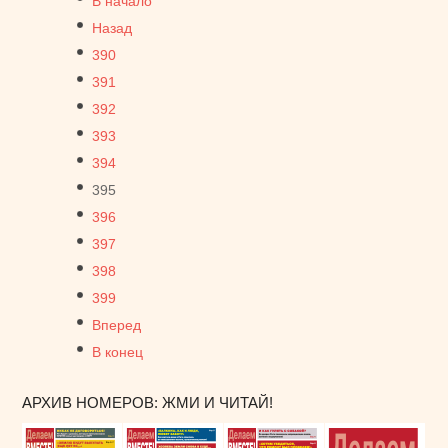
В начало
Назад
390
391
392
393
394
395
396
397
398
399
Вперед
В конец
АРХИВ НОМЕРОВ: ЖМИ И ЧИТАЙ!