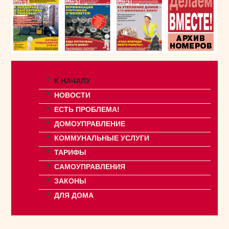
К НАЧАЛУ
НОВОСТИ
ЕСТЬ ПРОБЛЕМА!
ДОМОУПРАВЛЕНИЕ
КОММУНАЛЬНЫЕ УСЛУГИ
ТАРИФЫ
САМОУПРАВЛЕНИЯ
ЗАКОНЫ
ДЛЯ ДОМА