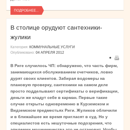
ПОДРОБНЕЕ...
В столице орудуют сантехники-
жулики
Категория:
КОММУНАЛЬНЫЕ УСЛУГИ
Опубликовано:
04 АПРЕЛЯ 2012
В Риге случилось ЧП: обнаружено, что часть фирм,
занимающихся обслуживанием счетчиков, ловко
дурят своих клиентов. Забирая водомеры на
плановую проверку, сантехники на самом деле
просто подделывают сертификаты о верификации,
деньги же кладут себе в карман. Первые такие
случае открыты одновременно в Курземском и
Видземском предместьях Риги. Жуликов обличили
и в ближайшее же время пригласят в суд. Но у
специалистов есть нешуточные подозрения, что
эпидемии мошенничества это не остановит. Чтобы