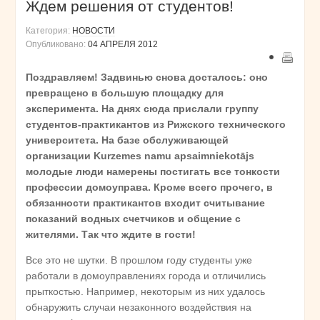
Ждем решения от студентов!
Категория:
НОВОСТИ
Опубликовано:
04 АПРЕЛЯ 2012
Поздравляем! Задвинью снова досталось: оно
превращено в большую площадку для
эксперимента. На днях сюда прислали группу
студентов-практикантов из Рижского технического
университета. На базе обслуживающей
организации Kurzemes namu apsaimniekotājs
молодые люди намерены постигать все тонкости
профессии домоуправа. Кроме всего прочего, в
обязанности практикантов входит считывание
показаний водных счетчиков и общение с
жителями. Так что ждите в гости!
Все это не шутки. В прошлом году студенты уже
работали в домоуправлениях города и отличились
прыткостью. Например, некоторым из них удалось
обнаружить случаи незаконного воздействия на