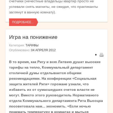
счетчики (нечестные владельцы квартир просто не
успевали снять магниты, не ожидая, что практиканты
заглянут в ванную комнату).
ПОДРОБНЕЕ...
Игра на понижение
Категория:
ТАРИФЫ
Опубликовано:
04 АПРЕЛЯ 2012
В то время, как Ригу и всю Латвию душат высокие
тарифы на тепло, Коммунальный департамент
столичной думы отделывается общими
рекомендациями. На конференции «Социальная
защита жителей Риги» горожане узнали, что
избавить их от сумасшедших счетов власти не
могут. Вместо этого руководитель Нормативного
отдела Коммунального департамента Рита Высоцка
посоветовала нам... экономить. «Если ночью
понижать температуру в комнатах и мыться