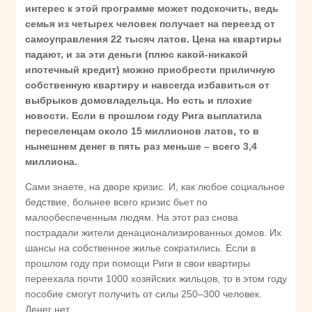
интерес к этой программе может подскочить, ведь
семья из четырех человек получает на переезд от
самоуправления 22 тысяч латов. Цена на квартиры
падают, и за эти деньги (плюс какой-никакой
ипотечный кредит) можно приобрести приличную
собственную квартиру и навсегда избавиться от
выбрыков домовладельца. Но есть и плохие
новости. Если в прошлом году Рига выплатила
переселенцам около 15 миллионов латов, то в
нынешнем денег в пять раз меньше – всего 3,4
миллиона.
Сами знаете, на дворе кризис. И, как любое социальное
бедствие, больнее всего кризис бьет по
малообеспеченным людям. На этот раз снова
пострадали жители денационализированных домов. Их
шансы на собственное жилье сократились. Если в
прошлом году при помощи Риги в свои квартиры
переехала почти 1000 хозяйских жильцов, то в этом году
пособие смогут получить от силы 250–300 человек.
Денег нет.