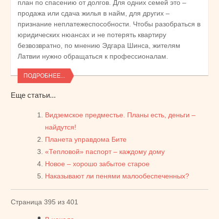
план по спасению от долгов. Для одних семей это –
продажа или сдача жилья в найм, для других –
признание неплатежеспособности. Чтобы разобраться в
юридических нюансах и не потерять квартиру
безвозвратно, по мнению Эдгара Шинса, жителям
Латвии нужно обращаться к профессионалам.
ПОДРОБНЕЕ...
Еще статьи...
Видземское предместье. Планы есть, деньги –
найдутся!
Планета управдома Бите
«Тепловой» паспорт – каждому дому
Новое – хорошо забытое старое
Наказывают ли пенями малообеспеченных?
Страница 395 из 401