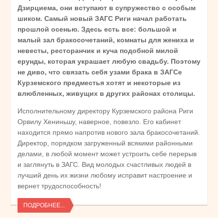
Дзирциема, они вступают в супружество с особым
шиком. Самый новый ЗАГС Риги начал работать
прошлой осенью. Здесь есть все: большой и
малый зал бракосочетаний, комнаты для жениха и
невесты, ресторанчик и куча подобной милой
ерунды, которая украшает любую свадьбу. Поэтому
не диво, что связать себя узами брака в ЗАГСе
Курземского предместья хотят и некоторые из
влюбленных, живущих в других районах столицы.
Исполнительному директору Курземского района Риги
Орвилу Хениньшу, наверное, повезло. Его кабинет
находится прямо напротив нового зала бракосочетаний.
Директор, порядком загруженный всякими районными
делами, в любой момент может устроить себе перерыв
и заглянуть в ЗАГС. Вид молодых счастливых людей в
лучший день их жизни любому исправит настроение и
вернет трудоспособность!
ПОДРОБНЕЕ...