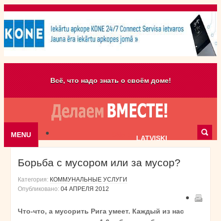
Всё, что надо знать о своём доме!
MENU
Skip to content
LATVISKI
Борьба с мусором или за мусор?
Категория:
КОММУНАЛЬНЫЕ УСЛУГИ
Опубликовано:
04 АПРЕЛЯ 2012
Что-что, а мусорить Рига умеет. Каждый из нас