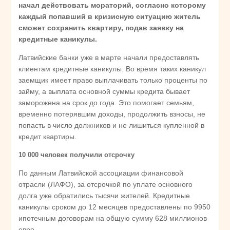
начал действовать мораторий, согласно которому
каждый попавший в кризисную ситуацию житель
сможет сохранить квартиру, подав заявку на
кредитные каникулы.
Латвийские банки уже в марте начали предоставлять
клиентам кредитные каникулы. Во время таких каникул
заемщик имеет право выплачивать только проценты по
займу, а выплата основной суммы кредита бывает
заморожена на срок до года. Это помогает семьям,
временно потерявшим доходы, продолжить взносы, не
попасть в число должников и не лишиться купленной в
кредит квартиры.
10 000 человек получили отсрочку
По данным Латвийской ассоциации финансовой
отрасли (ЛАФО), за отсрочкой по уплате основного
долга уже обратились тысячи жителей. Кредитные
каникулы сроком до 12 месяцев предоставлены по 9950
ипотечным договорам на общую сумму 628 миллионов
евро.