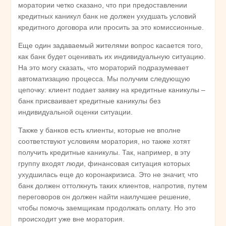
моратории четко сказано, что при предоставлении
кредитных каникул банк не должен ухудшать условий
кредитного договора или просить за это комиссионные.
Еще один задаваемый жителями вопрос касается того,
как банк будет оценивать их индивидуальную ситуацию.
На это могу сказать, что мораторий подразумевает
автоматизацию процесса. Мы получим следующую
цепочку: клиент подает заявку на кредитные каникулы –
банк присваивает кредитные каникулы без
индивидуальной оценки ситуации.
Также у банков есть клиенты, которые не вполне
соответствуют условиям моратория, но также хотят
получить кредитные каникулы. Так, например, в эту
группу входят люди, финансовая ситуация которых
ухудшилась еще до коронакризиса. Это не значит, что
банк должен оттолкнуть таких клиентов, напротив, путем
переговоров он должен найти наилучшее решение,
чтобы помочь заемщикам продолжать оплату. Но это
происходит уже вне моратория.