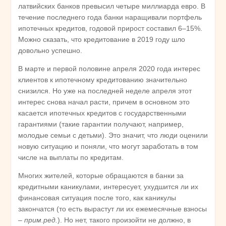
латвийских банков превысил четыре миллиарда евро. В
течение последнего года банки наращивали портфель
ипотечных кредитов, годовой прирост составил 6–15%.
Можно сказать, что кредитование в 2019 году шло
довольно успешно.
В марте и первой половине апреля 2020 года интерес
клиентов к ипотечному кредитованию значительно
снизился. Но уже на последней неделе апреля этот
интерес снова начал расти, причем в основном это
касается ипотечных кредитов с государственными
гарантиями (такие гарантии получают, например,
молодые семьи с детьми). Это значит, что люди оценили
новую ситуацию и поняли, что могут заработать в том
числе на выплаты по кредитам.
Многих жителей, которые обращаются в банки за
кредитными каникулами, интересует, ухудшится ли их
финансовая ситуация после того, как каникулы
закончатся (то есть вырастут ли их ежемесячные взносы
–
прим.ред.
). Но нет, такого произойти не должно, в