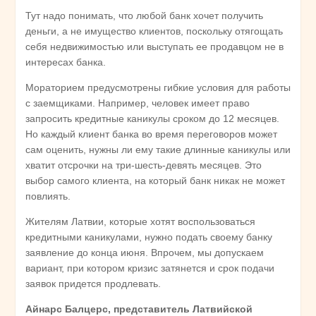
Тут надо понимать, что любой банк хочет получить
деньги, а не имущество клиентов, поскольку отягощать
себя недвижимостью или выступать ее продавцом не в
интересах банка.
Мораторием предусмотрены гибкие условия для работы
с заемщиками. Например, человек имеет право
запросить кредитные каникулы сроком до 12 месяцев.
Но каждый клиент банка во время переговоров может
сам оценить, нужны ли ему такие длинные каникулы или
хватит отсрочки на три-шесть-девять месяцев. Это
выбор самого клиента, на который банк никак не может
повлиять.
Жителям Латвии, которые хотят воспользоваться
кредитными каникулами, нужно подать своему банку
заявление до конца июня. Впрочем, мы допускаем
вариант, при котором кризис затянется и срок подачи
заявок придется продлевать.
Айнарс Балцерс, представитель Латвийской