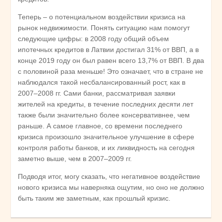
Теперь – о потенциальном воздействии кризиса на
рынок недвижимости. Понять ситуацию нам помогут
следующие цифры: в 2008 году общий объем
ипотечных кредитов в Латвии достигал 31% от ВВП, а в
конце 2019 году он был равен всего 13,7% от ВВП. В два
с половиной раза меньше! Это означает, что в стране не
наблюдался такой несбалансированный рост, как в
2007–2008 гг. Сами банки, рассматривая заявки
жителей на кредиты, в течение последних десяти лет
также были значительно более консервативнее, чем
раньше. А самое главное, со времени последнего
кризиса произошло значительное улучшение в сфере
контроля работы банков, и их ликвидность на сегодня
заметно выше, чем в 2007–2009 гг.
Подводя итог, могу сказать, что негативное воздействие
нового кризиса мы наверняка ощутим, но оно не должно
быть таким же заметным, как прошлый кризис.