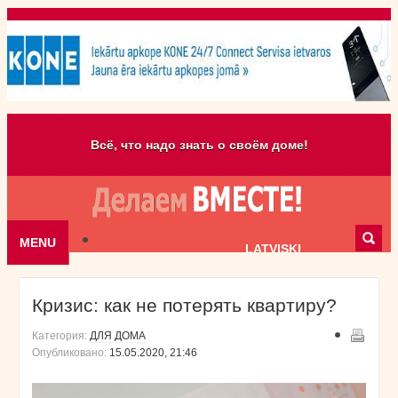
Всё, что надо знать о своём доме!
MENU
Skip to content
LATVISKI
Кризис: как не потерять квартиру?
Категория:
ДЛЯ ДОМА
Опубликовано:
15.05.2020, 21:46