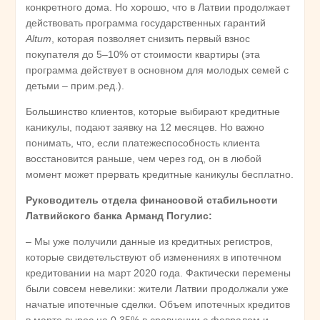
конкретного дома. Но хорошо, что в Латвии продолжает
действовать программа государственных гарантий
Altum
, которая позволяет снизить первый взнос
покупателя до 5–10% от стоимости квартиры (эта
программа действует в основном для молодых семей с
детьми – прим.ред.).
Большинство клиентов, которые выбирают кредитные
каникулы, подают заявку на 12 месяцев. Но важно
понимать, что, если платежеспособность клиента
восстановится раньше, чем через год, он в любой
момент может прервать кредитные каникулы бесплатно.
Руководитель отдела финансовой стабильности
Латвийского банка Арманд Погулис:
– Мы уже получили данные из кредитных регистров,
которые свидетельствуют об изменениях в ипотечном
кредитовании на март 2020 года. Фактически перемены
были совсем невелики: жители Латвии продолжали уже
начатые ипотечные сделки. Объем ипотечных кредитов
в марте вырос на 0,35% в сравнении с февралем и