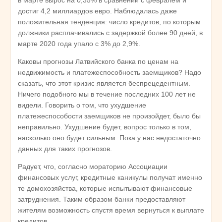
достиг 4,2 миллиардов евро. Наблюдалась даже
положительная тенденция: число кредитов, по которым
должники расплачивались с задержкой более 90 дней, в
марте 2020 года упало с 3% до 2,9%.
Каковы прогнозы Латвийского банка по ценам на
недвижимость и платежеспособность заемщиков? Надо
сказать, что этот кризис является беспрецедентным.
Ничего подобного мы в течение последних 100 лет не
видели. Говорить о том, что ухудшение
платежеспособости заемщиков не произойдет, было бы
неправильно. Ухудшение будет, вопрос только в том,
насколько оно будет сильным. Пока у нас недостаточно
данных для таких прогнозов.
Радует, что, согласно мораторию Ассоциации
финансовых услуг, кредитные каникулы получат именно
те домохозяйства, которые испытывают финансовые
затруднения. Таким образом банки предоставляют
жителям возможность спустя время вернуться к выплате
кредитов.