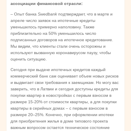
ассоциации финансовой отрасли:
– Опыт банка
Swedbank
подтверждает, что в марте и
апреле число заявок на ипотечные кредиты
уменьшилось примерно наполовину. Также
приблизительно на 50% уменьшилось число
подписанных договоров на ипотечное кредитование.
Мы видим, что клиенты стали очень осторожны и
используют вызванную коронавирусом паузу, чтобы
оценить ситуацию.
Сегодня при выдаче ипотечных кредитов каждый
коммерческий банк сам оценивает объем новых рисков
и выдвигает свои требования к заемщикам. Но могу вас
заверить, что в Латвии и сегодня доступны кредиты для
покупки квартир в новостройках с первым взносом в
размере 15-20% от стоимости квартиры, а для покупки
квартиры в серийных домах – с первым взносом в
размере 20–25%. Конечно, при оформлении ипотеки
для приобретения жилья в доме типового проекта
важным вопросом остается техническое состояние