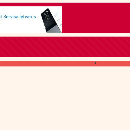
Skip to content
ГДЕ ПОЛУЧИТЬ
свежий номер
КАК ПОДПИСАТЬСЯ
на печатное издание