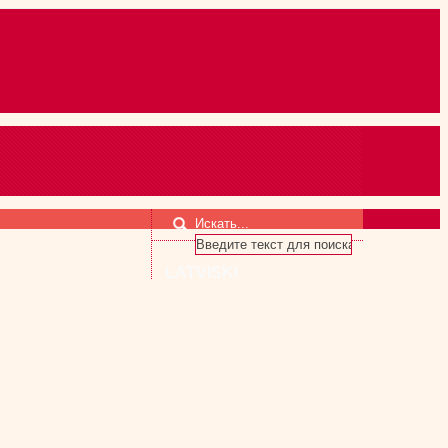
Искать...
LATVISKI