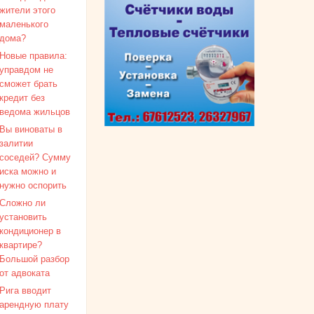
жители этого
маленького
дома?
Новые правила:
управдом не
сможет брать
кредит без
ведома жильцов
Вы виноваты в
залитии
соседей? Сумму
иска можно и
нужно оспорить
Сложно ли
установить
кондиционер в
квартире?
Большой разбор
от адвоката
Рига вводит
арендную плату