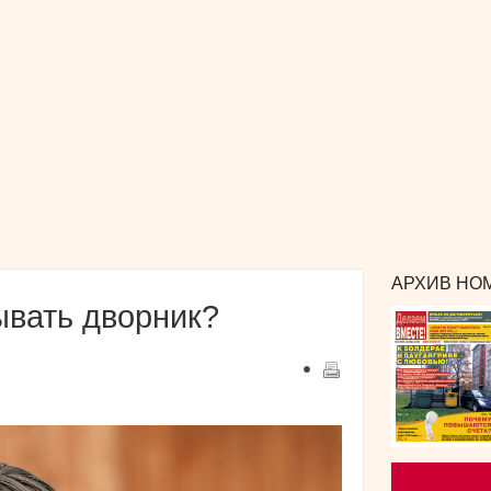
РЕКЛАМА
и сотрудничество
КОНТАКТЫ
издания
АРХИВ НОМ
ывать дворник?