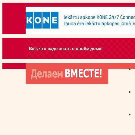
Всё, что надо знать о своём доме!