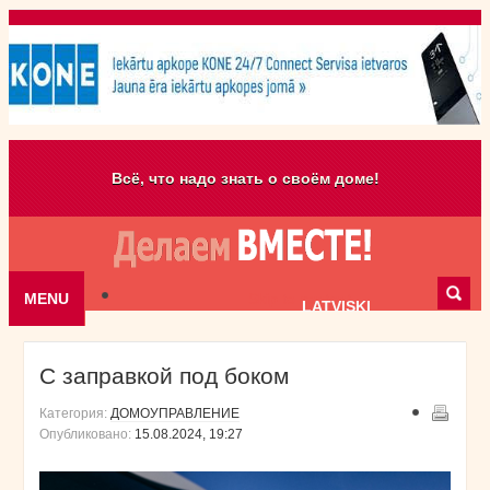
Всё, что надо знать о своём доме!
MENU
Skip to content
LATVISKI
С заправкой под боком
Категория:
ДОМОУПРАВЛЕНИЕ
Опубликовано:
15.08.2024, 19:27