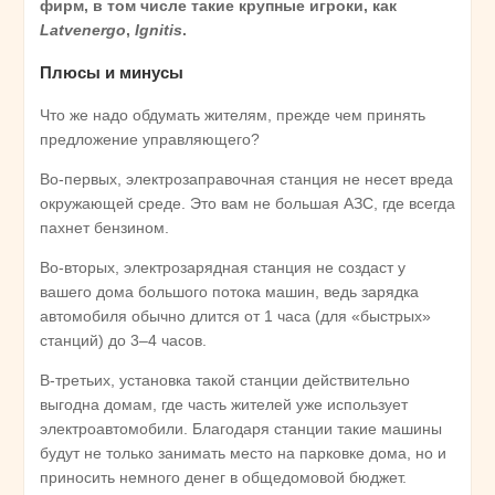
фирм, в том числе такие крупные игроки, как
Latvenergo
,
Ignitis
.
Плюсы и минусы
Что же надо обдумать жителям, прежде чем принять
предложение управляющего?
Во-первых, электрозаправочная станция не несет вреда
окружающей среде. Это вам не большая АЗС, где всегда
пахнет бензином.
Во-вторых, электрозарядная станция не создаст у
вашего дома большого потока машин, ведь зарядка
автомобиля обычно длится от 1 часа (для «быстрых»
станций) до 3–4 часов.
В-третьих, установка такой станции действительно
выгодна домам, где часть жителей уже использует
электроавтомобили. Благодаря станции такие машины
будут не только занимать место на парковке дома, но и
приносить немного денег в общедомовой бюджет.