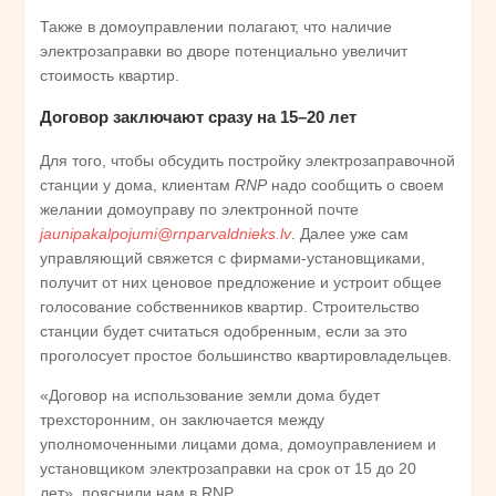
Также в домоуправлении полагают, что наличие
электрозаправки во дворе потенциально увеличит
стоимость квартир.
Договор заключают сразу на 15–20 лет
Для того, чтобы обсудить постройку электрозаправочной
станции у дома, клиентам
RNP
надо сообщить о своем
желании домоуправу по электронной почте
jaunipakalpojumi@rnparvaldnieks.lv
. Далее уже сам
управляющий свяжется с фирмами-установщиками,
получит от них ценовое предложение и устроит общее
голосование собственников квартир. Строительство
станции будет считаться одобренным, если за это
проголосует простое большинство квартировладельцев.
«Договор на использование земли дома будет
трехсторонним, он заключается между
уполномоченными лицами дома, домоуправлением и
установщиком электрозаправки на срок от 15 до 20
лет», пояснили нам в RNP.