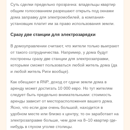
Суть сделки предельно прозрачна: владельцы квартир
общим голосованием разрешают открыть под окнами
дома заправку для электромобилей, а компания-
установщик платит им за право использования земли.
Сразу две станции для электрозарядки
В домоуправлении считают, что жители только выиграют
от такого сотрудничества. Например, у дома будут
построены сразу две станции для электрозаправки,
которыми сможет пользоваться любой житель дома (да
и любой житель Риги вообще).
Как обещают в
RNP
, доход от сдачи земли дома в
аренду может достигать 10 000 евро. Но тут жителям
следует быть предельно внимательными: стоимость
аренды зависит от месторасположения вашего дома.
Ясно, что если дом очень большой, находится в
удобном месте или близко к центру, то он заработает на
электрозаправке больше, чем дом на 8–10 квартир где-
нибудь в глухом уголке столицы.