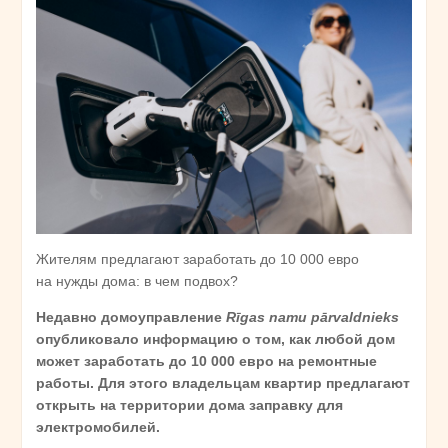
Жителям предлагают заработать до 10 000 евро
на нужды дома: в чем подвох?
Недавно домоуправление
Rīgas namu pārvaldnieks
опубликовало информацию о том, как любой дом
может заработать до 10
000
евро
на
ремонтные
работы
.
Для
этого
владельцам
квартир
предлагают
открыть
на
территории
дома
заправку
для
электромобилей
.