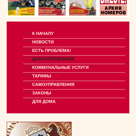
К НАЧАЛУ
НОВОСТИ
ЕСТЬ ПРОБЛЕМА!
ДОМОУПРАВЛЕНИЕ
КОММУНАЛЬНЫЕ УСЛУГИ
ТАРИФЫ
САМОУПРАВЛЕНИЯ
ЗАКОНЫ
ДЛЯ ДОМА