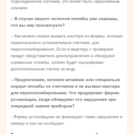
подсоединения счетчика, это может быть гарантийным
случаем.
– В случае нашего читателя пломбы уже сорваны,
что вы ему посоветуете?
– Как можно скорее вызвать мастера из фирмы, которая
первоначально устанавливала счетчики, для
переопломбирования. Если в квартиру с проверкой
придут представители домоуправления и обнаружат
сорванные пломбы, хозяин будет оштрафован
дополнительным счетом за воду.
– Предположим, человек нечаянно или специально
сорвал пломбы со счетчиков и не вызвал мастера
для переопломбирования. Что предпримет фирма-
установщик, когда обнаружит это нарушение при
очередной замене приборов?
- Фирмы-установщики не фиксируют такие нарушения и
никому о них не сообщают.