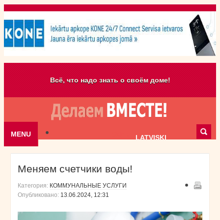
Всё, что надо знать о своём доме!
MENU
Skip to content
LATVISKI
Меняем счетчики воды!
Категория:
КОММУНАЛЬНЫЕ УСЛУГИ
Опубликовано:
13.06.2024, 12:31