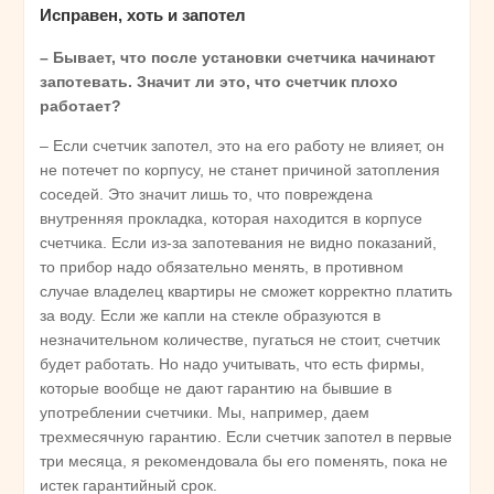
Исправен, хоть и запотел
– Бывает, что после установки счетчика начинают
запотевать. Значит ли это, что счетчик плохо
работает?
– Если счетчик запотел, это на его работу не влияет, он
не потечет по корпусу, не станет причиной затопления
соседей. Это значит лишь то, что повреждена
внутренняя прокладка, которая находится в корпусе
счетчика. Если из-за запотевания не видно показаний,
то прибор надо обязательно менять, в противном
случае владелец квартиры не сможет корректно платить
за воду. Если же капли на стекле образуются в
незначительном количестве, пугаться не стоит, счетчик
будет работать. Но надо учитывать, что есть фирмы,
которые вообще не дают гарантию на бывшие в
употреблении счетчики. Мы, например, даем
трехмесячную гарантию. Если счетчик запотел в первые
три месяца, я рекомендовала бы его поменять, пока не
истек гарантийный срок.