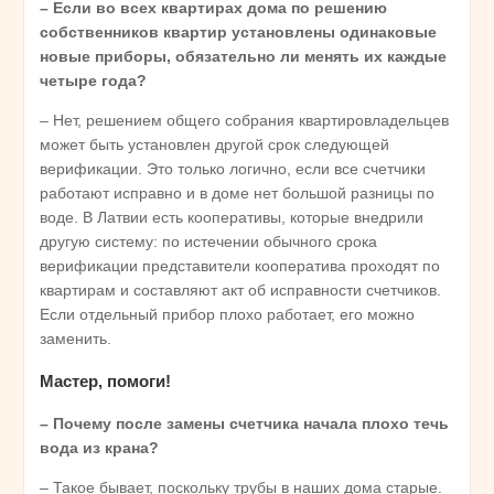
– Если во всех квартирах дома по решению
собственников квартир установлены одинаковые
новые приборы, обязательно ли менять их каждые
четыре года?
– Нет, решением общего собрания квартировладельцев
может быть установлен другой срок следующей
верификации. Это только логично, если все счетчики
работают исправно и в доме нет большой разницы по
воде. В Латвии есть кооперативы, которые внедрили
другую систему: по истечении обычного срока
верификации представители кооператива проходят по
квартирам и составляют акт об исправности счетчиков.
Если отдельный прибор плохо работает, его можно
заменить.
Мастер, помоги!
– Почему после замены счетчика начала плохо течь
вода из крана?
– Такое бывает, поскольку трубы в наших дома старые.