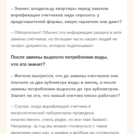
– Значит, владельцу квартиры перед заказом
верификации счетчиков надо спросить у
представителей фирмы, какую гарантию они дают?
– Обязательно! Обычно эта информация указана в акте
замены счетчиков, но большая часть наших людей не
читают документы, которые подписывают.
После замены выросло потребление воды,
что это значит?
– Жители жалуются, что до замены счетчиков они
платили за два кубометра воды в месяц, а после
замены потребление выросло до три кубометров.
Значит ли это, что новый счетчик плохо работает?
– Случаи, когда верификация счетчика в
метрологической лаборатории проведена
некачественно, очень редки, но все-таки бывают.
Например, за год мы можем столкнуться с таким
явлением один раз, а можем и вообще не столкнуться.