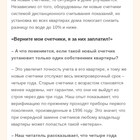
Независимо от того, оборудованы ли новые счетчики
системой дистанционного считывания показаний, их
установка во всех квартирах дома помогает снизить
разницу по воде до 10% и ниже.
«Верните мои счетчики, я за них заплатил!»
– А что поменяется, если такой новый счетчик
установит только один собственник квартиры?
– Это увеличит точность учета в его квартире, к тому же
новые счетчики отслужат весь межпроверочный срок –
четыре года. Старые счетчики с возрастом становятся
менее надежны, нет гарантии, что они не выйдут из
строя через два-три года. Наш опыт показывает, что
верификацию по-прежнему проходят приборы первого
поколения, произведенные в 1996 году. Это значит, что
при очередной замене счетчиков любому владельцу
квартиры может попасться такой «ветеран».
– Наш читатель рассказывает, что четыре года