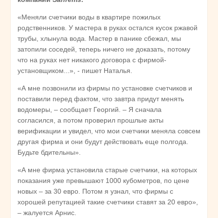
«Меняли счетчики воды в квартире пожилых
родственников. У мастера в руках остался кусок ржавой
трубы, хлынула вода. Мастер в панике сбежал, мы
затопили соседей, теперь ничего не доказать, потому
что на руках нет никакого договора с фирмой-
установщиком...», - пишет Наталья.
«А мне позвонили из фирмы по установке счетчиков и
поставили перед фактом, что завтра придут менять
водомеры, – сообщает Георгий. – Я сначала
согласился, а потом проверил прошлые акты
верификации и увидел, что мои счетчики меняла совсем
другая фирма и они будут действовать еще полгода.
Будьте бдительны».
«А мне фирма установила старые счетчики, на которых
показания уже превышают 1000 кубометров, по цене
новых – за 30 евро. Потом я узнал, что фирмы с
хорошей репутацией такие счетчики ставят за 20 евро»,
– жалуется Арнис.