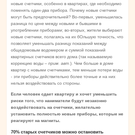
новые счетчики, особенно в квартирах, где необходимо
поменять один-два прибора. Почему новые счетчики
могут быть предпочительней? Во-первых, уменьшилась
разница по цене между новыми и бывшими в
употреблении приборами; во-вторых, жители выбирают
новые счетчики, полагаясь на их бОльшую точность, что
позволяет уменьшать разницу показаний между
общедомовым водомером и суммой показаний
квартирных счетчиков всего дома (так называемую
коррекцию воды –
прим. авт.
). Чем больше в доме
квартир с новыми счетчиками, тем меньше потери воды
- эти приборы действительно более точные и на них
нельзя воздействовать со стороны.
Если человек сдает квартиру и хочет уменьшить
риски того, что наниматели будут незаконно
воздействовать на счетчики, желательно
установить полностью новые приборы, которые не
реагируют на магниты.
70% старых счетчиков можно остановить