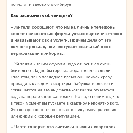
почистит и заново опломбирует.
Как распознать обманщика?
– Жители сообщают, что им на личные телефоны
звонят неизвестные фирмы-установщики счетчиков
и навязывают свои услуги. Причем делают это
намного раньше, чем наступает реальный срок
верификации приборов...
– Жителям к таким случаям надо относиться очень
бдительно. Ладно бы горе-мастера только звонили
клиентам, так в последнее время они начали сразу
приходить к людям в квартиры. Бабушки теряются и
соглашаются на замену счетчиков: как же отказаться,
ведь на пороге стоит сантехник! Но надо понимать, что
в такой момент вы пускаете в квартиру непонятно кого.
Это совершенно точно не сантехник домоуправления
или фирмы с хорошей репутацией.
– Часто говорят, что счетчики в наших квартирах