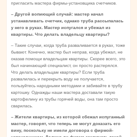
пригласить мастера фирмы-установщика счетчиков.
– Другой вопиющий случай: мастер начал
устанавливать счетчик, однако труба рассыпалась
у него в руках. Мастер испугался и убежал из
квартиры. Что делать владельцу квартиры?
– Такие случаи, когда труба разваливается в руках, тоже
бывают. Конечно, мастер был неправ, когда убежал, не
оказав помощи владельцам квартиры. Скорее всего, это
был начинающий специалист, он просто растерялся.
Что делать владельцам квартиры? Если труба
развалилась и перекрыть воду не получается,
пользуйтесь народными методами и забивайте в трубу
картошку. Однажды наши мастера доставали такую
картофелину из трубы горячей воды, она там просто
сварилась.
– Жители квартиры, из которой сбежал испуганный
мастер, говорят, что теперь не могут доказать его
вину, поскольку не имели договора с фирмой-
установщиком. Должна ли фирма заключать такой