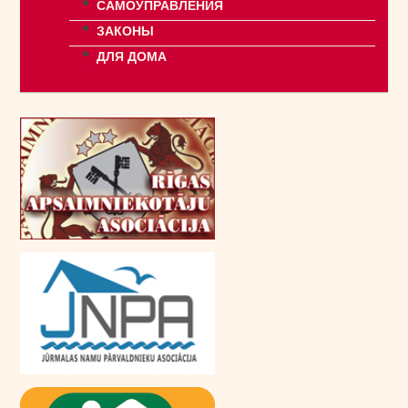
САМОУПРАВЛЕНИЯ
ЗАКОНЫ
ДЛЯ ДОМА