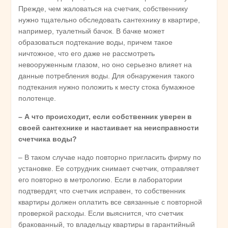
Прежде, чем жаловаться на счетчик, собственнику
нужно тщательно обследовать сантехнику в квартире,
например, туалетный бачок. В бачке может
образоваться подтекание воды, причем такое
ничтожное, что его даже не рассмотреть
невооруженным глазом, но оно серьезно влияет на
данные потребления воды. Для обнаружения такого
подтекания нужно положить к месту стока бумажное
полотенце.
– А что происходит, если собственник уверен в
своей сантехнике и настаивает на неисправности
счетчика воды?
– В таком случае надо повторно пригласить фирму по
установке. Ее сотрудник снимает счетчик, отправляет
его повторно в метрологию. Если в лаборатории
подтвердят, что счетчик исправен, то собственник
квартиры должен оплатить все связанные с повторной
проверкой расходы. Если выяснится, что счетчик
бракованный, то владельцу квартиры в гарантийный