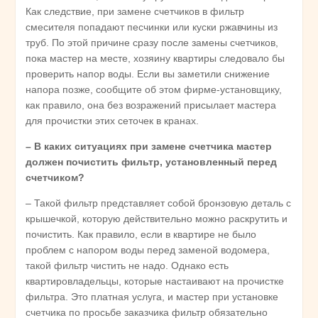
Как следствие, при замене счетчиков в фильтр
смесителя попадают песчинки или куски ржавчины из
труб. По этой причине сразу после замены счетчиков,
пока мастер на месте, хозяину квартиры следовало бы
проверить напор воды. Если вы заметили снижение
напора позже, сообщите об этом фирме-установщику,
как правило, она без возражений присылает мастера
для прочистки этих сеточек в кранах.
– В каких ситуациях при замене счетчика мастер
должен почистить фильтр, установленный перед
счетчиком?
– Такой фильтр представляет собой бронзовую деталь с
крышечкой, которую действительно можно раскрутить и
почистить. Как правило, если в квартире не было
проблем с напором воды перед заменой водомера,
такой фильтр чистить не надо. Однако есть
квартировладельцы, которые настаивают на прочистке
фильтра. Это платная услуга, и мастер при установке
счетчика по просьбе заказчика фильтр обязательно