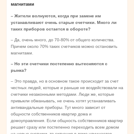
магнитами
– Жители волнуются, когда при замене им
устанавливают очень старые счетчики. Много ли
таких приборов остается в обороте?
– Да, очень много, до 70-80% от общего количества.
Причем около 70% таких счетчиков можно остановить
магнитами.
– Но эти счетчики постепенно вытесняются с
рынка?
– Это правда, но в основном такое происходит за счет
честных людей, которые и раньше не воздействовали на
счетчики незаконными методами. Люди же, которые
привыкли обманывать, не очень хотят устанавливать
антивандальные приборы. Тут много зависит от
общности собственников квартир дома и
домоуправления. Если общность собственников квартир
решает сразу или постепенно переходить всем домом
на новые счетчики, то ситуация в доме улучшается.