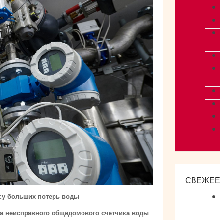
СВЕЖЕЕ
су больших потерь воды
-за неисправного общедомового счетчика воды