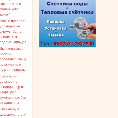
жители этого
маленького
дома?
Новые правила:
управдом не
сможет брать
кредит без
ведома жильцов
Вы виноваты в
залитии
соседей? Сумму
иска можно и
нужно оспорить
Сложно ли
установить
кондиционер в
квартире?
Большой разбор
от адвоката
Рига вводит
арендную плату