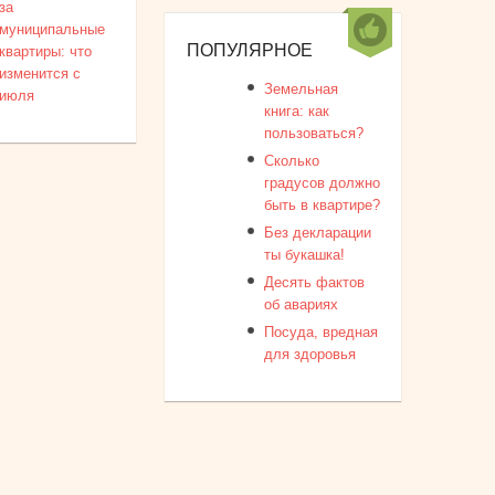
за
муниципальные
ПОПУЛЯРНОЕ
квартиры: что
изменится с
Земельная
июля
книга: как
пользоваться?
Сколько
градусов должно
быть в квартире?
Без декларации
ты букашка!
Десять фактов
об авариях
Посуда, вредная
для здоровья