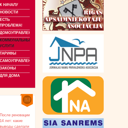
К НАЧАЛУ
НОВОСТИ
ЕСТЬ
ПРОБЛЕМА!
ДОМОУПРАВЛЕНИЕ
КОММУНАЛЬНЫЕ
УСЛУГИ
ТАРИФЫ
САМОУПРАВЛЕНИЯ
ЗАКОНЫ
ДЛЯ ДОМА
После реновации
14 лет: какие
выводы сделали