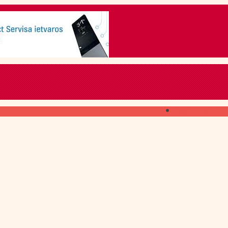
Skip to content
ГДЕ ПОЛУЧИТЬ
свежий номер
КАК ПОДПИСАТЬСЯ
на печатное издание