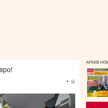
РЕКЛАМА
и сотрудничество
КОНТАКТЫ
издания
АРХИВ НОМ
вро!