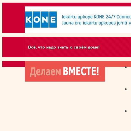
Всё, что надо знать о своём доме!