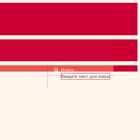
Искать...
LATVISKI