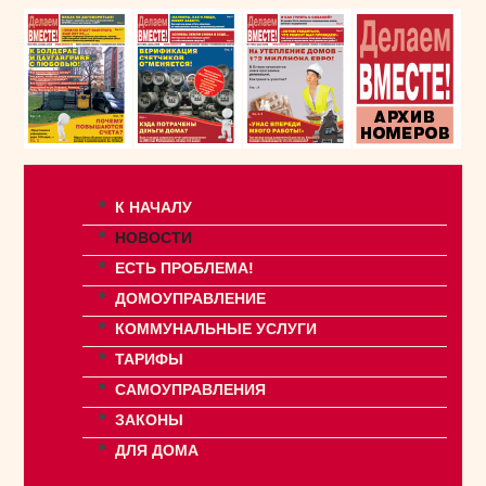
К НАЧАЛУ
НОВОСТИ
ЕСТЬ ПРОБЛЕМА!
ДОМОУПРАВЛЕНИЕ
КОММУНАЛЬНЫЕ УСЛУГИ
ТАРИФЫ
САМОУПРАВЛЕНИЯ
ЗАКОНЫ
ДЛЯ ДОМА