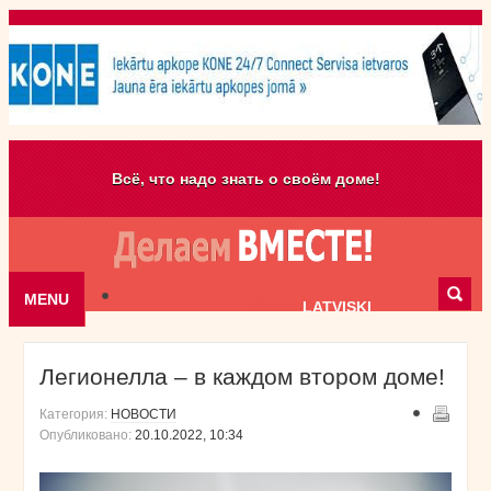
Всё, что надо знать о своём доме!
MENU
Skip to content
LATVISKI
Легионелла – в каждом втором доме!
Категория:
НОВОСТИ
Опубликовано:
20.10.2022, 10:34