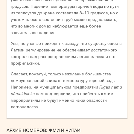
градусов. Падение температуры горячей воды по пути
из теплоузла до крана составляла 8–10 градусов, но с
учетом плохого состояния труб можно предположить,
что во многих домах наблюдается еще более
значительное падение.
Увы, но ученые приходят к выводу, что существующее в
Латвии регулирование не обеспечивает достаточного
контроля над распространением легионеллеза и его
профилактики.
Спасает, пожалуй, только нежелание большинства
домоуправлений снижать температуру горячей воды.
Например, на муниципальном предприятии
Rīgas namu
pārvaldnieks
нам подтвердили, что прибегать к этим
мероприятиям не будут именно из-за опасности
легионеллеза.
АРХИВ НОМЕРОВ: ЖМИ И ЧИТАЙ!