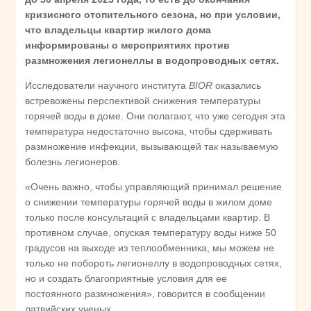
кризисного отопительного сезона, но при условии,
что владельцы квартир жилого дома
информированы о мероприятиях против
размножения легионеллы в водопроводных сетях.
Исследователи научного института
BIOR
оказались
встревожены перспективой снижения температуры
горячей воды в доме. Они полагают, что уже сегодня эта
температура недостаточно высока, чтобы сдерживать
размножение инфекции, вызывающей так называемую
болезнь легионеров.
«Очень важно, чтобы управляющий принимал решение
о снижении температуры горячей воды в жилом доме
только после консультаций с владельцами квартир. В
противном случае, опуская температуру воды ниже 50
градусов на выходе из теплообменника, мы можем не
только не побороть легионеллу в водопроводных сетях,
но и создать благоприятные условия для ее
постоянного размножения», говорится в сообщении
латвийских ученых.