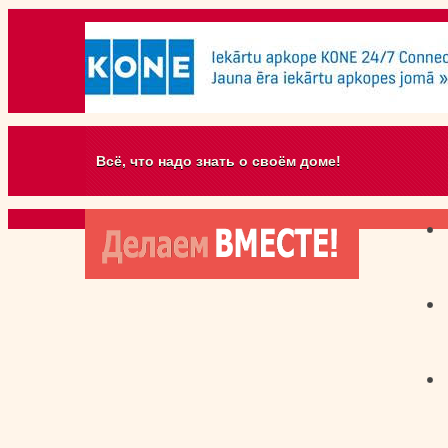
Всё, что надо знать о своём доме!