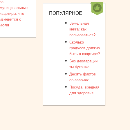
за
муниципальные
ПОПУЛЯРНОЕ
квартиры: что
изменится с
Земельная
июля
книга: как
пользоваться?
Сколько
градусов должно
быть в квартире?
Без декларации
ты букашка!
Десять фактов
об авариях
Посуда, вредная
для здоровья