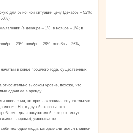
кую для рыночной ситуации цену (декабрь – 52%;
 63%);
бъявлении (в декабре – 1%; в ноябре – 1%; в
кабрь – 29%; ноябрь – 28%; октябрь – 26%;
 начатый в конце прошлого года, существенных
а относительно высоком уровне, похоже, что
лью сдачи ее в аренду.
сти населения, которая сохранила покупательную
авления. Но, с другой стороны, это
роблеме: доля покупателей, которые могут
и жилья впервые), уменьшается.
 себя молодые люди, которые считаются главной