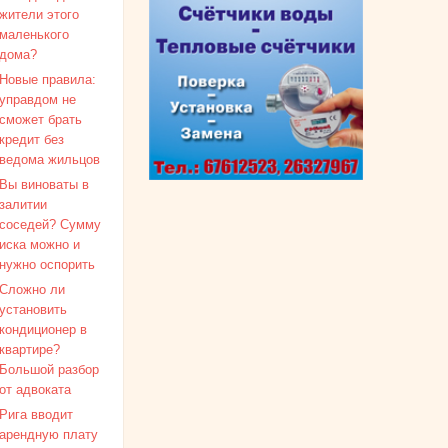
жители этого
маленького
дома?
Новые правила:
управдом не
сможет брать
кредит без
ведома жильцов
Вы виноваты в
залитии
соседей? Сумму
иска можно и
нужно оспорить
Сложно ли
установить
кондиционер в
квартире?
Большой разбор
от адвоката
Рига вводит
арендную плату