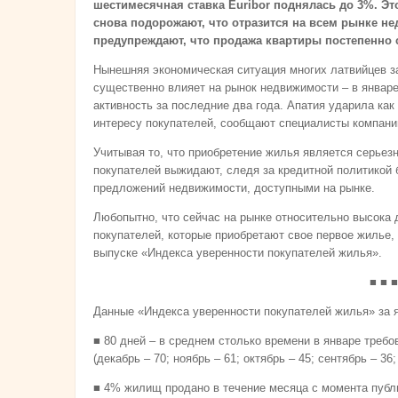
шестимесячная ставка Euribor поднялась до 3%. Эт
снова подорожают, что отразится на всем рынке н
предупреждают, что продажа квартиры постепенно
Нынешняя экономическая ситуация многих латвийцев з
существенно влияет на рынок недвижимости – в январе
активность за последние два года. Апатия ударила как
интересу покупателей, сообщают специалисты компан
Учитывая то, что приобретение жилья является серье
покупателей выжидают, следя за кредитной политикой 
предложений недвижимости, доступными на рынке.
Любопытно, что сейчас на рынке относительно высока 
покупателей, которые приобретают свое первое жилье,
выпуске «Индекса уверенности покупателей жилья».
■ ■ ■
Данные «Индекса уверенности покупателей жилья» за 
■ 80 дней – в среднем столько времени в январе треб
(декабрь – 70; ноябрь – 61; октябрь – 45; сентябрь – 36; 
■ 4% жилищ продано в течение месяца с момента публи