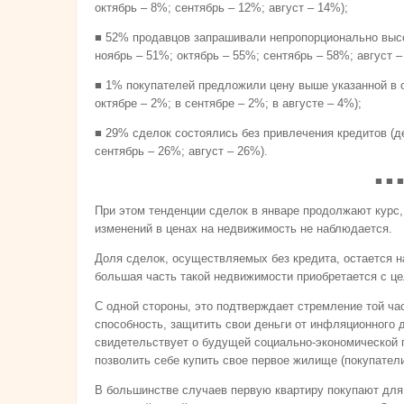
октябрь – 8%; сентябрь – 12%; август – 14%);
■ 52% продавцов запрашивали непропорционально высо
ноябрь – 51%; октябрь – 55%; сентябрь – 58%; август –
■ 1% покупателей предложили цену выше указанной в о
октябре – 2%; в сентябре – 2%; в августе – 4%);
■ 29% сделок состоялись без привлечения кредитов (де
сентябрь – 26%; август – 26%).
■ ■ ■
При этом тенденции сделок в январе продолжают курс,
изменений в ценах на недвижимость не наблюдается.
Доля сделок, осуществляемых без кредита, остается н
большая часть такой недвижимости приобретается с це
С одной стороны, это подтверждает стремление той ча
способность, защитить свои деньги от инфляционного д
свидетельствует о будущей социально-экономической п
позволить себе купить свое первое жилище (покупател
В большинстве случаев первую квартиру покупают для