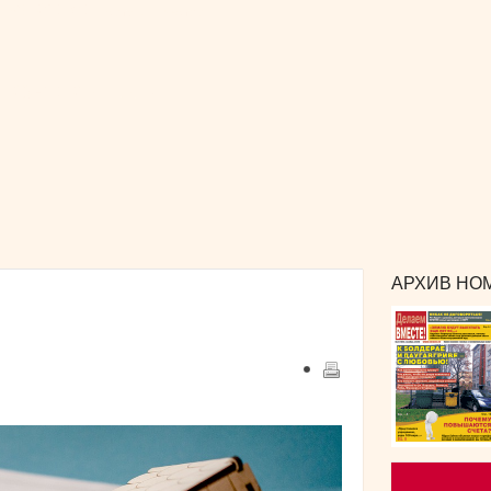
РЕКЛАМА
и сотрудничество
КОНТАКТЫ
издания
АРХИВ НОМ