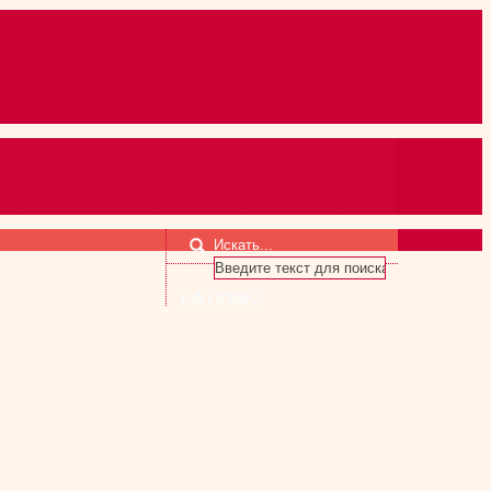
Искать...
LATVISKI