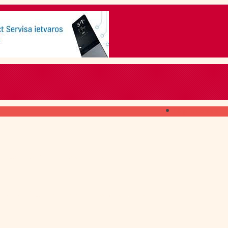
Skip to content
ГДЕ ПОЛУЧИТЬ
свежий номер
КАК ПОДПИСАТЬСЯ
на печатное издание