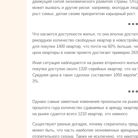
движущей силой экономического развития страны. Отср
может вызвать и другие риски: например, молодые люд
рост семьи, делая своим приоритетом карьерный рост.
■ ■ ■
Что касается доступности жилья, то она вполне доста
рекордное количество свободных квартир в новостройка
для покупки 1400 квартир, что почти на 60% больше, ч
цена квартиры в новом проекте достигает примерно 2630
Иная ситуация наблюдается на рынке вторичного жилья
покупки доступно около 1320 серийных квартир, что на
Средняя цена в таких сделках составляет 1050 евро/м²
3%.
■ ■ ■
Однако самые заметные изменения произошли на рынке
прошлого года количество сдаваемых в аренду квартир
на рынке сдается всего 1210 квартир, это немного.
Существуют разные догадки, почему сократилось пред
может быть, что часть наиболее экономичных арендны
отопительного сезона. Также не исключено, что некот