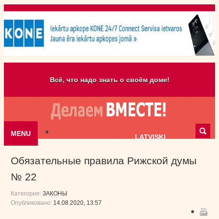
Всё, что надо знать о своём доме!
MENU
Skip to content
LATVISKI
Обязательные правила Рижской думы
№ 22
Категория:
ЗАКОНЫ
Опубликовано:
14.08.2020, 13:57