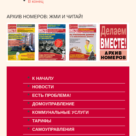
В конец
АРХИВ НОМЕРОВ: ЖМИ И ЧИТАЙ!
К НАЧАЛУ
НОВОСТИ
ЕСТЬ ПРОБЛЕМА!
ДОМОУПРАВЛЕНИЕ
КОММУНАЛЬНЫЕ УСЛУГИ
ТАРИФЫ
САМОУПРАВЛЕНИЯ