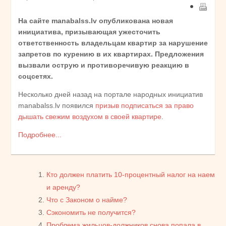
На сайте manabalss.lv опубликована новая
инициатива, призывающая ужесточить
ответственность владельцам квартир за нарушение
запретов по курению в их квартирах. Предложения
вызвали острую и противоречивую реакцию в
соцсетях.
Несколько дней назад на портале народных инициатив
manabalss.lv появился
призыв подписаться за право
дышать свежим воздухом в своей квартире
.
Подробнее...
Кто должен платить 10-процентный налог на наем
и аренду?
Что с Законом о найме?
Сэкономить не получится?
Проблема жильцов-должников снова попала в