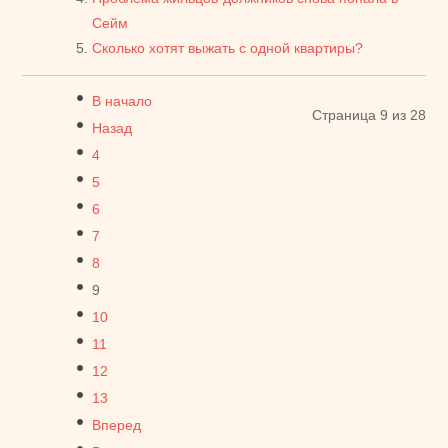
Сейм
Сколько хотят выжать с одной квартиры?
В начало
Страница 9 из 28
Назад
4
5
6
7
8
9
10
11
12
13
Вперед